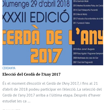
CERDANYA
Elecció del Cerdà de l’Any 2017
És el moment d’escollir el Cerdà de l’Any 2017, i fins al 21
d’abril de 2018 podeu participar en l’elecció. La selecció del
Cerdà de l’any 2017 arriba a l’última etapa. Després d’haver
estudiat les ca …