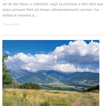
ser de dos tipus: o submises, vegis la princesa, o allò altre que
esteu pensant. Però els temps, afortunadament, canvien i ha
arribat el moment q …
29 març del 2018