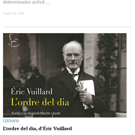
determinades activit …
9 agost del 2018
CERDANYA
L’ordre del dia, d’Éric Vuillard