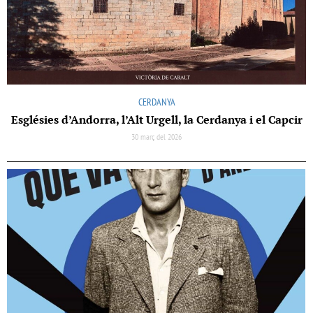
CERDANYA
Esglésies d’Andorra, l’Alt Urgell, la Cerdanya i el Capcir
30 març del 2026