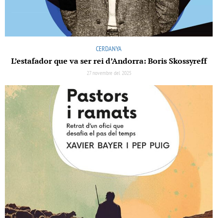
CERDANYA
L’estafador que va ser rei d’Andorra: Boris Skossyreff
27 novembre del 2025