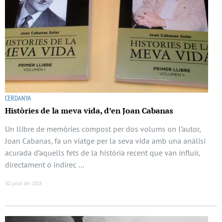
CERDANYA
Històries de la meva vida, d’en Joan Cabanas
Un llibre de memòries compost per dos volums on l’autor,
Joan Cabanas, fa un viatge per la seva vida amb una anàlisi
acurada d’aquells fets de la història recent que van influir,
directament o indirec …
30 juliol del 2018