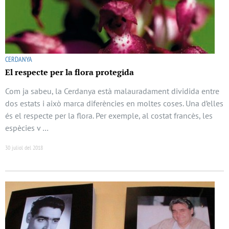
CERDANYA
El respecte per la flora protegida
Com ja sabeu, la Cerdanya està malauradament dividida entre
dos estats i això marca diferències en moltes coses. Una d’elles
és el respecte per la flora. Per exemple, al costat francès, les
espècies v …
30 juliol del 2018