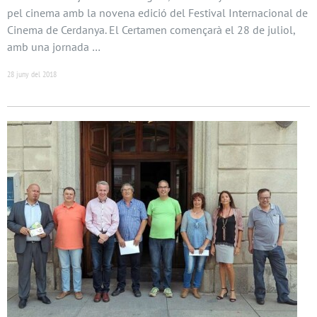
pel cinema amb la novena edició del Festival Internacional de
Cinema de Cerdanya. El Certamen començarà el 28 de juliol,
amb una jornada …
28 juny del 2018