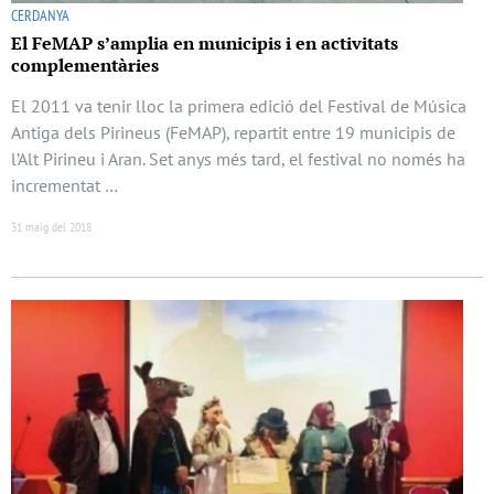
CERDANYA
El FeMAP s’amplia en municipis i en activitats
complementàries
El 2011 va tenir lloc la primera edició del Festival de Música
Antiga dels Pirineus (FeMAP), repartit entre 19 municipis de
l’Alt Pirineu i Aran. Set anys més tard, el festival no només ha
incrementat …
31 maig del 2018