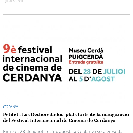
3 juliol del 2018
CERDANYA
Petitet i Los Desheredados, plats forts de la inauguració
del Festival Internacional de Cinema de Cerdanya
Entre el 28 de juliol i el 5 d’agost, la Cerdanya serà envaïda