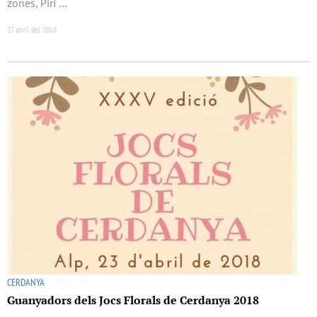
zones, Piri …
27 abril del 2018
CERDANYA
Guanyadors dels Jocs Florals de Cerdanya 2018