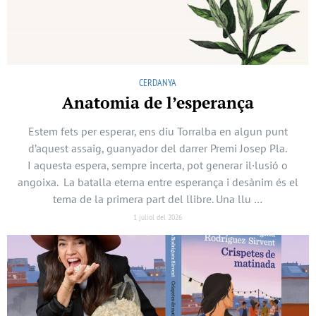
CERDANYA
Anatomia de l’esperança
Estem fets per esperar, ens diu Torralba en algun punt
d’aquest assaig, guanyador del darrer Premi Josep Pla.
I aquesta espera, sempre incerta, pot generar il·lusió o
angoixa. La batalla eterna entre esperança i desànim és el
tema de la primera part del llibre. Una llu …
1 juliol del 2026