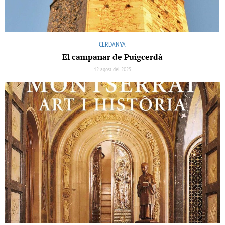
CERDANYA
El campanar de Puigcerdà
12 agost del 2025