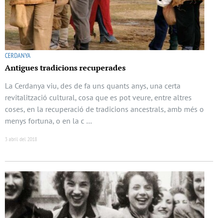
CERDANYA
Antigues tradicions recuperades
La Cerdanya viu, des de fa uns quants anys, una certa
revitalització cultural, cosa que es pot veure, entre altres
coses, en la recuperació de tradicions ancestrals, amb més o
menys fortuna, o en la c …
3 abril del 2018