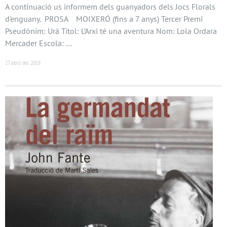
A continuació us informem dels guanyadors dels Jocs Florals
d'enguany. PROSA MOIXERÓ (fins a 7 anys) Tercer Premi
Pseudònim: Urà Títol: L’Arxi té una aventura Nom: Lola Ordara
Mercader Escola: …
27 abril del 2018