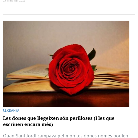
29 març del 2018
CERDANYA
Les dones que llegeixen són perilloses (i les que
escriuen encara més)
Quan Sant Jordi campava pel món les dones només podien