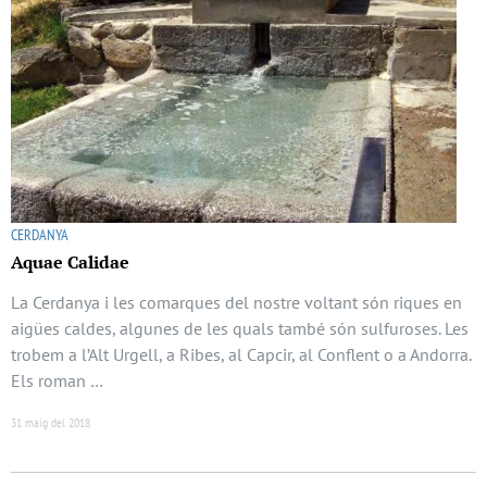
CERDANYA
Aquae Calidae
La Cerdanya i les comarques del nostre voltant són riques en
aigües caldes, algunes de les quals també són sulfuroses. Les
trobem a l’Alt Urgell, a Ribes, al Capcir, al Conflent o a Andorra.
Els roman …
31 maig del 2018