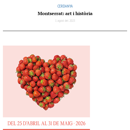
CERDANYA
Montserrat: art i història
1 agost del 2025