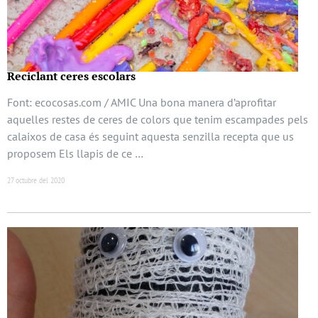
Reciclant ceres escolars
Font: ecocosas.com / AMIC Una bona manera d’aprofitar
aquelles restes de ceres de colors que tenim escampades pels
calaixos de casa és seguint aquesta senzilla recepta que us
proposem Els llapis de ce …
27 octubre del 2020