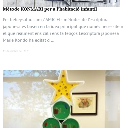
Mètode KONMARI per a l’habitació infantil
Per bebeysalud.com / AMIC Els mètodes de l’escriptora
japonesa es basen en la idea principal que només necessitem
el que realment ens cal i ens fa feliços L’escriptora japonesa
Marie Kondo ha editat d …
11 desembre del 2020