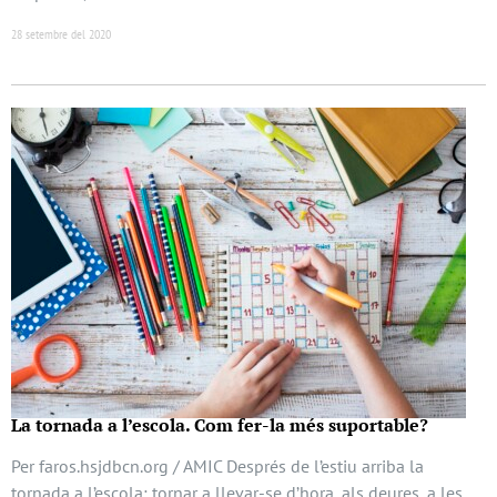
28 setembre del 2020
La tornada a l’escola. Com fer-la més suportable?
Per faros.hsjdbcn.org / AMIC Després de l’estiu arriba la
tornada a l’escola: tornar a llevar-se d’hora, als deures, a les