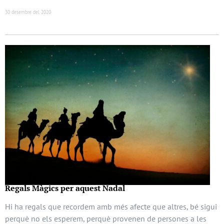
30 desembre del 2020
Regals Màgics per aquest Nadal
Hi ha regals que recordem amb més afecte que altres, bé sigui
perquè no els esperem, perquè provenen de persones a les