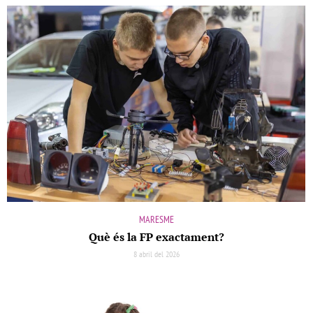
MARESME
Què és la FP exactament?
8 abril del 2026