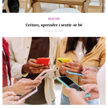
MARESME
Créixer, aprendre i sentir-se bé
13 gener del 2026