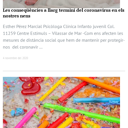
Les conseqüències a llarg termini del coronavirus en els
nostres nens
Esther Pérez Marcial Psicòloga Clínica Infanto juvenil Col.
11259 Centre Estímuls – Vilassar de Mar -Com ens afecten les
mesures de distància social que hem de mantenir per protegir-
nos del coronavir …
4 novembre del 2020