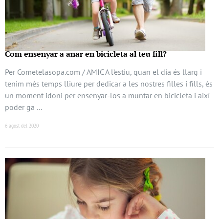
Com ensenyar a anar en bicicleta al teu fill?
Per Cometelasopa.com / AMIC A l’estiu, quan el dia és llarg i
tenim més temps lliure per dedicar a les nostres filles i fills, és
un moment idoni per ensenyar-los a muntar en bicicleta i així
poder ga …
6 agost del 2020