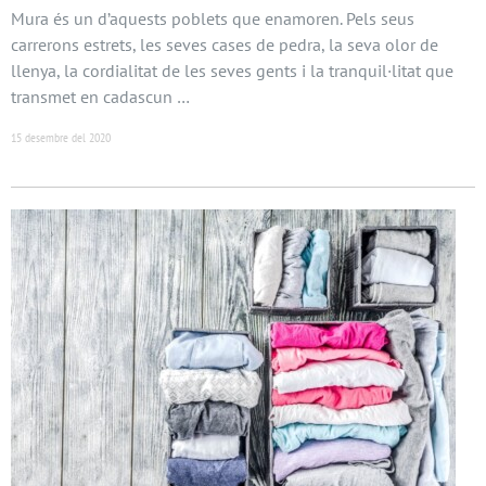
Mura és un d’aquests poblets que enamoren. Pels seus
carrerons estrets, les seves cases de pedra, la seva olor de
llenya, la cordialitat de les seves gents i la tranquil·litat que
transmet en cadascun …
15 desembre del 2020