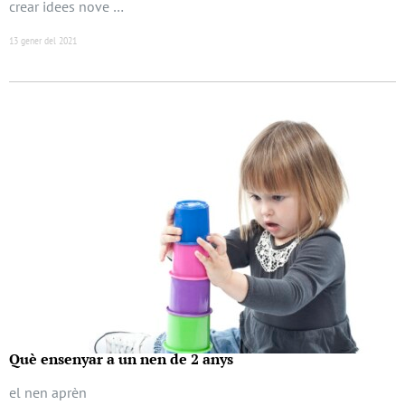
crear idees nove …
13 gener del 2021
Què ensenyar a un nen de 2 anys
el nen aprèn