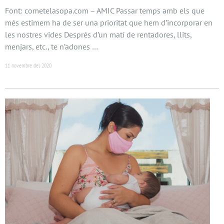
Font: cometelasopa.com – AMIC Passar temps amb els que
més estimem ha de ser una prioritat que hem d’incorporar en
les nostres vides Després d’un matí de rentadores, llits,
menjars, etc., te n’adones …
11 novembre del 2020