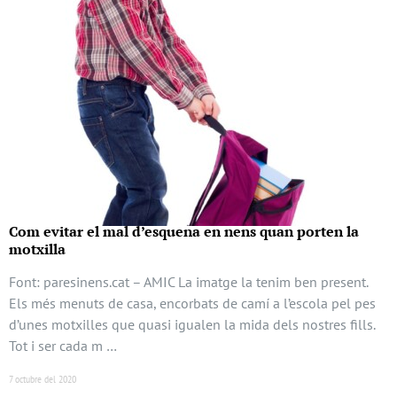
Com evitar el mal d’esquena en nens quan porten la
motxilla
Font: paresinens.cat – AMIC La imatge la tenim ben present.
Els més menuts de casa, encorbats de camí a l’escola pel pes
d’unes motxilles que quasi igualen la mida dels nostres fills.
Tot i ser cada m …
7 octubre del 2020