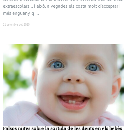
extraescolars… I això, a vegades els costa molt d’acceptar i
més enguany, q …
21 setembre del 2020
Falsos mites sobre la sortida de les dents en els bebès