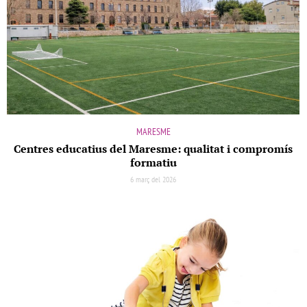
MARESME
Centres educatius del Maresme: qualitat i compromís
formatiu
6 març del 2026