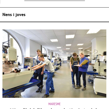
Nens i joves
MARESME