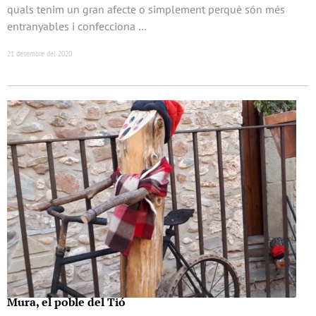
quals tenim un gran afecte o simplement perquè són més
entranyables i confecciona …
21 desembre del 2020
Mura, el poble del Tió