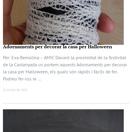
Adornaments per decorar la casa per Halloween
Per: Eva Remolina – AMIC Davant la proximitat de la festivitat
de la Castanyada us portem aquests Adornaments per decorar
la casa per Halloween, els quals són ràpids i fàcils de fer.
Podreu fer-los re …
19 octubre del 2020