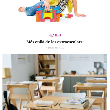
MARESME
Més enllà de les extraescolars:
9 febrer del 2026