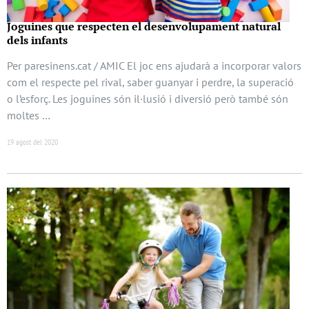
Joguines que respecten el desenvolupament natural
dels infants
Per paresinens.cat / AMIC El joc ens ajudarà a incorporar valors
com el respecte pel rival, saber guanyar i perdre, la superació
o l’esforç. Les joguines són il·lusió i diversió però també són
moltes …
19 agost del 2020