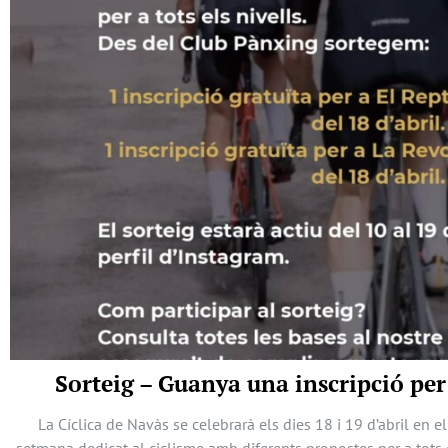
Sorteig – Guanya una inscripció per
La Cíclica de Navàs se celebrarà els dies 18 i 19 d’abril en e
setmana dedicat al ciclisme amb diferents propostes per a tots 