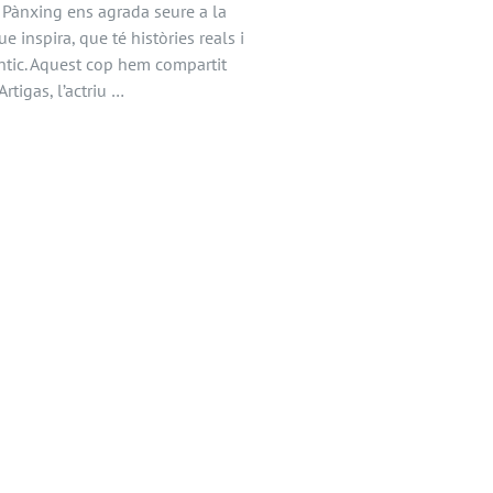
 Pànxing ens agrada seure a la
 inspira, que té històries reals i
ntic. Aquest cop hem compartit
tigas, l’actriu …