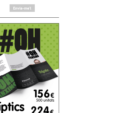
Envia-me'l