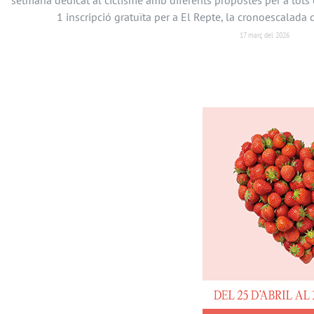
1 inscripció gratuïta per a El Repte, la cronoescalada d
17 març del 2026