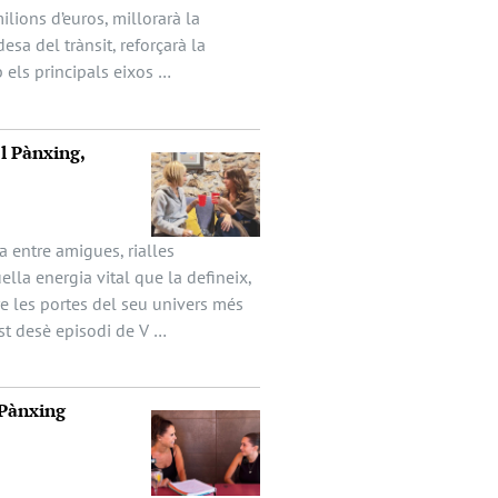
ilions d’euros, millorarà la
desa del trànsit, reforçarà la
 els principals eixos …
 Pànxing,
 entre amigues, rialles
ella energia vital que la defineix,
e les portes del seu univers més
st desè episodi de V …
Pànxing