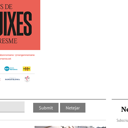
N
Subscriu