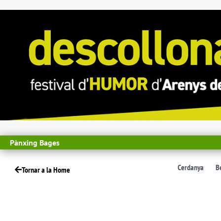
Pànxing Bages
Cerdanya
B
Tornar a la Home