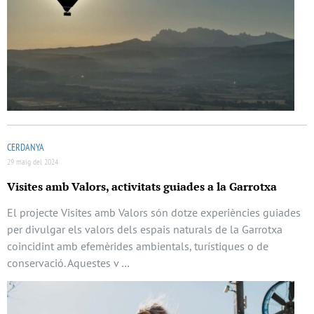
CERDANYA
29 maig del 2024
Visites amb Valors, activitats guiades a la Garrotxa
El projecte Visites amb Valors són dotze experiències guiades
per divulgar els valors dels espais naturals de la Garrotxa
coincidint amb efemèrides ambientals, turístiques o de
conservació. Aquestes v …