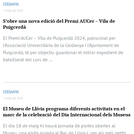
CERDANYA
7 maig del 2024
S’obre una nova edició del Premi AUCer – Vila de
Puigcerdà
El Premi AUCer – Vila de Puigcerdà 2024, patrocinat per
l’Associació Universitària de la Cerdanya i l’Ajuntament de
Puigcerdà, té per objectiu guardonar el millor expedient de
batxillerat del curs de …
CERDANYA
7 maig del 2024
El Museu de Llívia programa diferents activitats en el
marc de la celebració del Dia Internacional dels Museus
El dia 18 de maig hi haurà jornada de portes obertes al
Museu, una visita guiada al Bac de Llívia i, per als més petits,