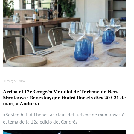
20 març del 2024
Arriba el 12è Congrés Mundial de Turisme de Neu,
Muntanya i Benestar, que tindrà lloc els dies 20 i 21 de
març a Andorra
«Sostenibilitat i benestar, claus del turisme de muntanya» és
el lema de la 12a edició del Congrés