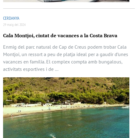
CERDANYA
29 maig del 2024
Cala Montjoi, ciutat de vacances a la Costa Brava
Enmig del parc natural de Cap de Creus podem trobar Cala
Montjoi, un ressort a peu de platja ideal per a gaudir d’unes
vacances en família. El complex compta amb bungalous,
activitats esportives i de …