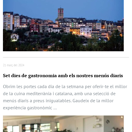
21 març del 2024
Set dies de gastronomia amb els nostres menús diaris
Obrim les portes cada dia de la setmana per oferir-te el millor
de la cuina mediterrània i catalana, amb una selecció de
menús diaris a preus inigualables. Gaudeix de la millor
experiència gastronòmic …