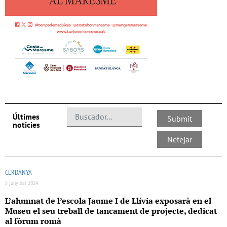
Últimes
noticies
CERDANYA
5 juny del 2024
L’alumnat de l’escola Jaume I de Llívia exposarà en el
Museu el seu treball de tancament de projecte, dedicat
al fòrum romà