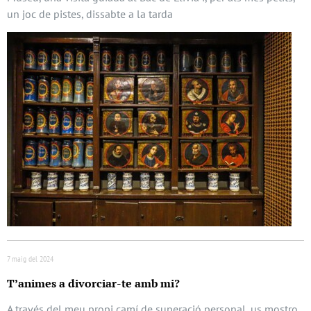
un joc de pistes, dissabte a la tarda
7 maig del 2024
T’animes a divorciar-te amb mi?
A través del meu propi camí de superació personal, us mostro