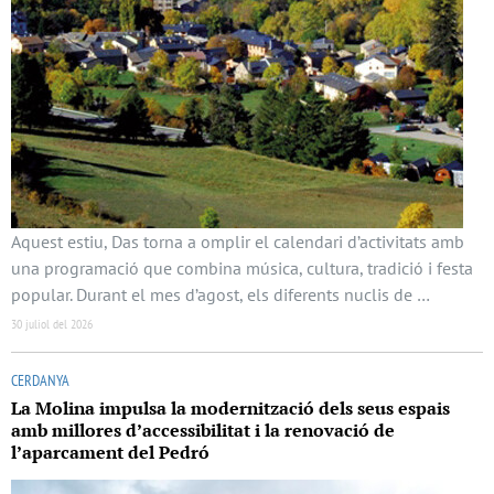
Aquest estiu, Das torna a omplir el calendari d’activitats amb
una programació que combina música, cultura, tradició i festa
popular. Durant el mes d’agost, els diferents nuclis de …
30 juliol del 2026
CERDANYA
La Molina impulsa la modernització dels seus espais
amb millores d’accessibilitat i la renovació de
l’aparcament del Pedró