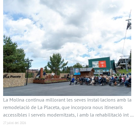
La Molina continua millorant les seves instal·lacions amb la
remodelació de La Placeta, que incorpora nous itineraris
accessibles i serveis modernitzats, i amb la rehabilitació int …
27 juliol del 2026