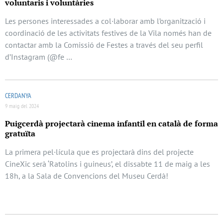
voluntaris i voluntàries
Les persones interessades a col·laborar amb l’organització i
coordinació de les activitats festives de la Vila només han de
contactar amb la Comissió de Festes a través del seu perfil
d’Instagram (@fe …
CERDANYA
9 maig del 2024
Puigcerdà projectarà cinema infantil en català de forma
gratuïta
La primera pel·lícula que es projectarà dins del projecte
CineXic serà ‘Ratolins i guineus’, el dissabte 11 de maig a les
18h, a la Sala de Convencions del Museu Cerdà!