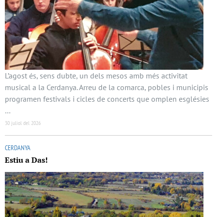
L’agost és, sens dubte, un dels mesos amb més activitat
musical a la Cerdanya. Arreu de la comarca, pobles i municipis
programen festivals i cicles de concerts que omplen esglésies
…
30 juliol del 2026
CERDANYA
Estiu a Das!