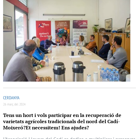
CERDANYA
26 març del 2024
Tens un hort i vols participar en la recuperació de
varietats agrícoles tradicionals del nord del Cadí-
Moixeró?Et necessitem! Ens ajudes?