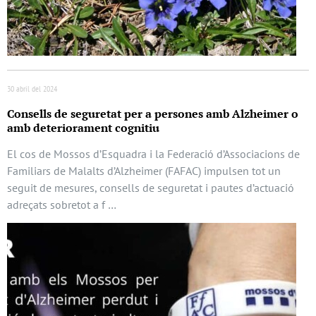
30 abril del 2024
Consells de seguretat per a persones amb Alzheimer o
amb deteriorament cognitiu
El cos de Mossos d’Esquadra i la Federació d’Associacions de
Familiars de Malalts d’Alzheimer (FAFAC) impulsen tot un
seguit de mesures, consells de seguretat i pautes d’actuació
adreçats sobretot a f …