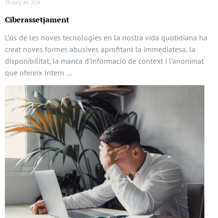
29 maig del 2024
Ciberassetjament
L’ús de les noves tecnologies en la nostra vida quotidiana ha
creat noves formes abusives aprofitant la immediatesa, la
disponibilitat, la manca d’informació de context i l’anonimat
que ofereix Intern …