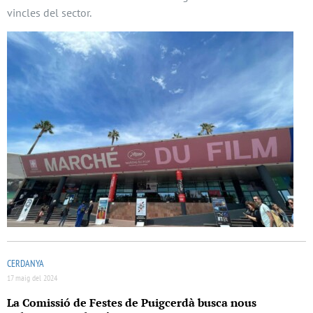
vincles del sector.
CERDANYA
17 maig del 2024
La Comissió de Festes de Puigcerdà busca nous