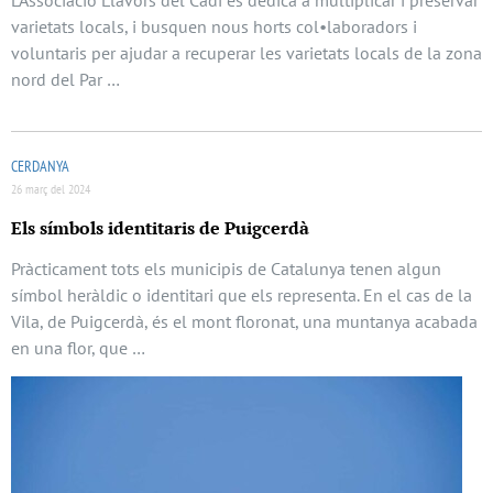
L’Associació Llavors del Cadí es dedica a multiplicar i preservar
varietats locals, i busquen nous horts col•laboradors i
voluntaris per ajudar a recuperar les varietats locals de la zona
nord del Par …
CERDANYA
26 març del 2024
Els símbols identitaris de Puigcerdà
Pràcticament tots els municipis de Catalunya tenen algun
símbol heràldic o identitari que els representa. En el cas de la
Vila, de Puigcerdà, és el mont floronat, una muntanya acabada
en una flor, que …