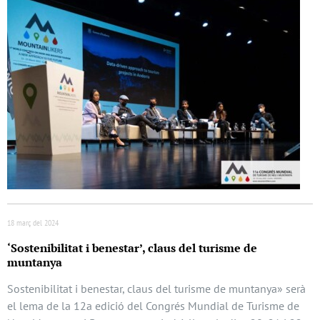
18 març del 2024
‘Sostenibilitat i benestar’, claus del turisme de
muntanya
Sostenibilitat i benestar, claus del turisme de muntanya» serà
el lema de la 12a edició del Congrés Mundial de Turisme de