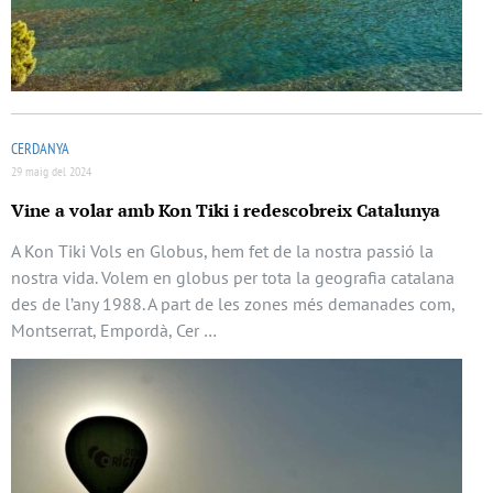
CERDANYA
29 maig del 2024
Vine a volar amb Kon Tiki i redescobreix Catalunya
A Kon Tiki Vols en Globus, hem fet de la nostra passió la
nostra vida. Volem en globus per tota la geografia catalana
des de l’any 1988. A part de les zones més demanades com,
Montserrat, Empordà, Cer …