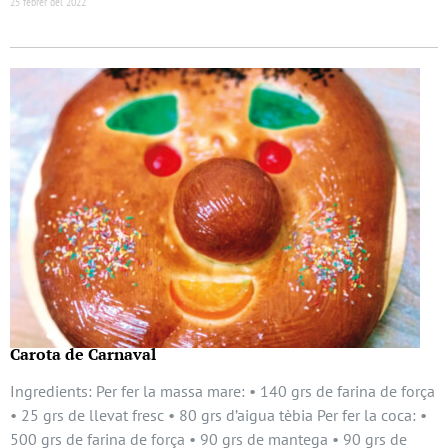
25 febrer del 2022
Carota de Carnaval
Ingredients: Per fer la massa mare: • 140 grs de farina de força
• 25 grs de llevat fresc • 80 grs d’aigua tèbia Per fer la coca: •
500 grs de farina de força • 90 grs de mantega • 90 grs de