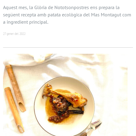
Aquest mes, la Glòria de Nototsonpostres ens prepara la
següent recepta amb patata ecològica del Mas Montagut com
a ingredient principal.
27 gener del 2022