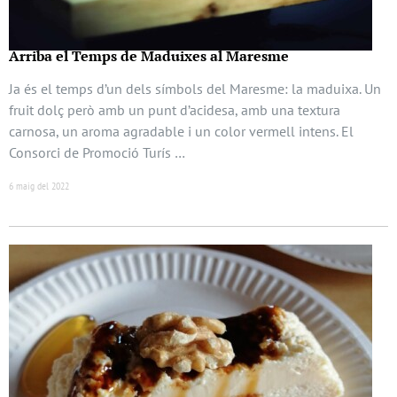
Arriba el Temps de Maduixes al Maresme
Ja és el temps d’un dels símbols del Maresme: la maduixa. Un
fruit dolç però amb un punt d’acidesa, amb una textura
carnosa, un aroma agradable i un color vermell intens. El
Consorci de Promoció Turís …
6 maig del 2022