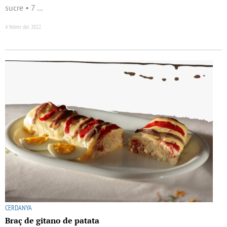
sucre • 7 …
4 febrer del 2022
CERDANYA
Braç de gitano de patata