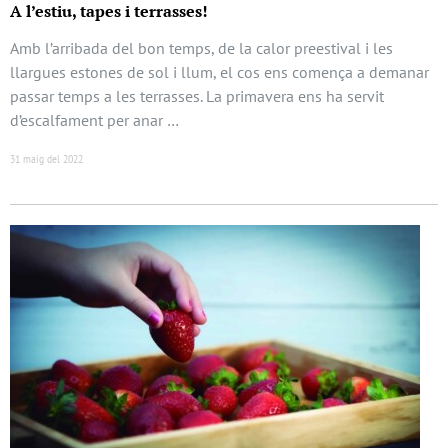
A l’estiu, tapes i terrasses!
Amb l’arribada del bon temps, de la calor preestival i les
llargues estones de sol i llum, el cos ens comença a demanar
passar temps a les terrasses. La primavera ens ha servit
d’escalfament per anar …
31 maig del 2022