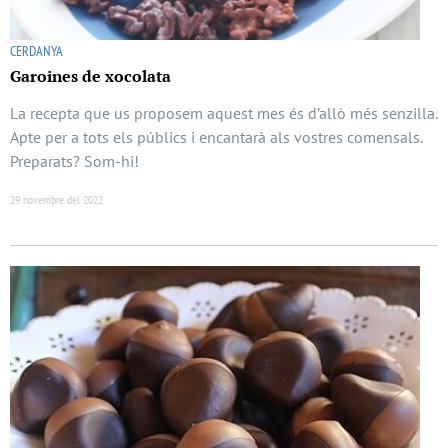
CERDANYA
Garoines de xocolata
La recepta que us proposem aquest mes és d’allò més senzilla.
Apte per a tots els públics i encantarà als vostres comensals.
Preparats? Som-hi!
29 novembre del 2022