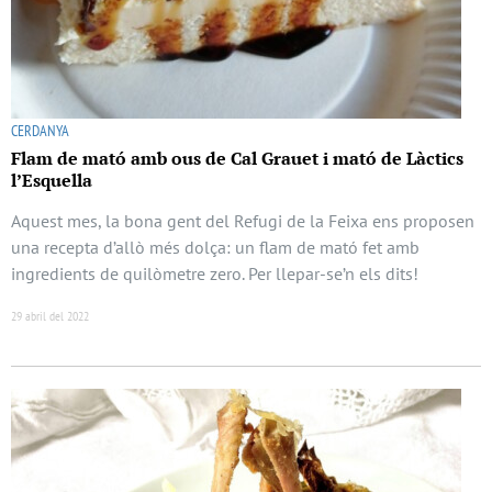
CERDANYA
Flam de mató amb ous de Cal Grauet i mató de Làctics
l’Esquella
Aquest mes, la bona gent del Refugi de la Feixa ens proposen
una recepta d’allò més dolça: un flam de mató fet amb
ingredients de quilòmetre zero. Per llepar-se’n els dits!
29 abril del 2022