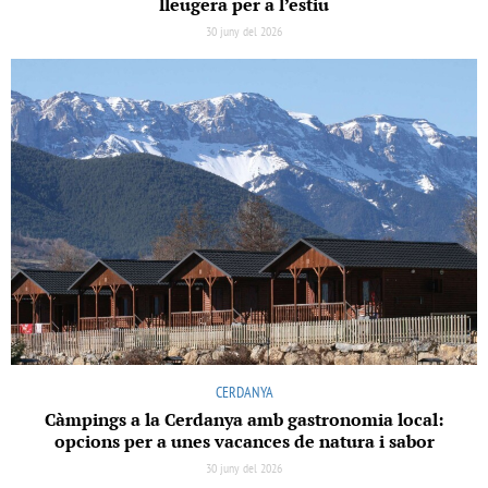
lleugera per a l’estiu
30 juny del 2026
CERDANYA
Càmpings a la Cerdanya amb gastronomia local:
opcions per a unes vacances de natura i sabor
30 juny del 2026