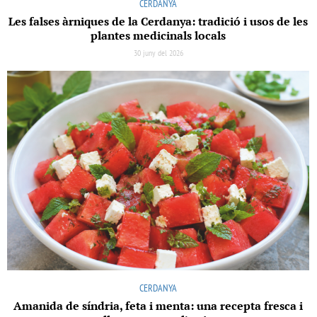
CERDANYA
Les falses àrniques de la Cerdanya: tradició i usos de les
plantes medicinals locals
30 juny del 2026
CERDANYA
Amanida de síndria, feta i menta: una recepta fresca i