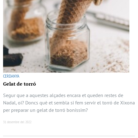
CERDANYA
Gelat de torró
Segur que a aquestes alçades encara et queden restes de
Nadal, oi? Doncs què et sembla si fem servir el torró de Xixona
per preparar un gelat de torró boníssim?
31 desembre del 2022