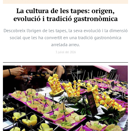
La cultura de les tapes: origen,
evolució i tradició gastronòmica
Descobreix l’origen de les tapes, la seva evolució i la dimensió
social que les ha convertit en una tradició gastronòmica
arrelada arreu.
3 juliol del 2026