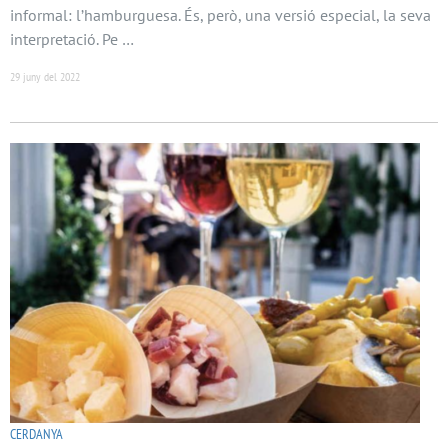
informal: l’hamburguesa. És, però, una versió especial, la seva
interpretació. Pe …
29 juny del 2022
CERDANYA