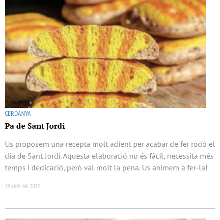
CERDANYA
Pa de Sant Jordi
Us proposem una recepta molt adient per acabar de fer rodó el
dia de Sant Jordi. Aquesta elaboració no és fàcil, necessita més
temps i dedicació, però val molt la pena. Us animem a fer-la!
19 abril del 2023