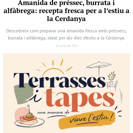
Amanida de préssec, burrata i
alfàbrega: recepta fresca per a l’estiu a
la Cerdanya
Descobreix com preparar una amanida fresca amb préssecs,
burrata i alfàbrega, ideal per als dies d’estiu a la Cerdanya.
30 juliol del 2026