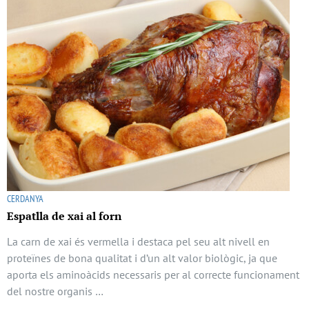
CERDANYA
Espatlla de xai al forn
La carn de xai és vermella i destaca pel seu alt nivell en
proteïnes de bona qualitat i d’un alt valor biològic, ja que
aporta els aminoàcids necessaris per al correcte funcionament
del nostre organis …