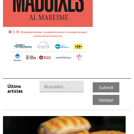
Últims
artícles