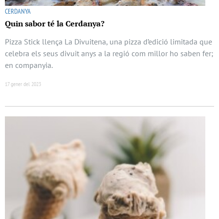
CERDANYA
Quin sabor té la Cerdanya?
Pizza Stick llença La Divuitena, una pizza d’edició limitada que
celebra els seus divuit anys a la regió com millor ho saben fer;
en companyia.
17 gener del 2023