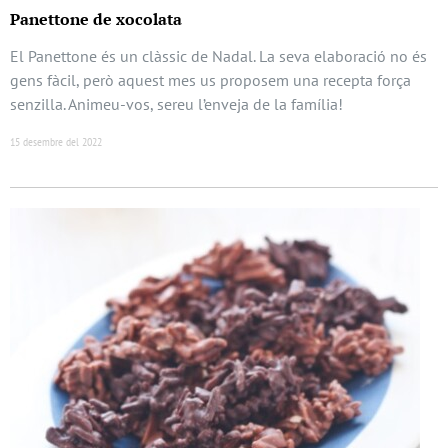
Panettone de xocolata
El Panettone és un clàssic de Nadal. La seva elaboració no és
gens fàcil, però aquest mes us proposem una recepta força
senzilla. Animeu-vos, sereu l’enveja de la família!
15 desembre del 2022