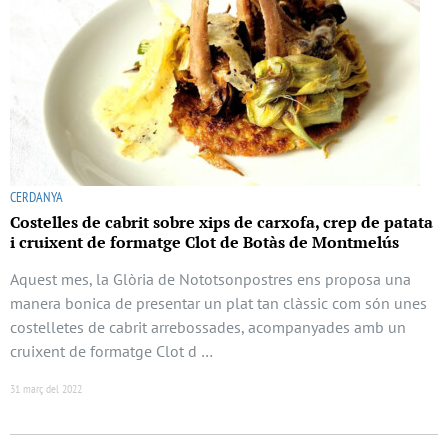
CERDANYA
Costelles de cabrit sobre xips de carxofa, crep de patata
i cruixent de formatge Clot de Botàs de Montmelús
Aquest mes, la Glòria de Nototsonpostres ens proposa una
manera bonica de presentar un plat tan clàssic com són unes
costelletes de cabrit arrebossades, acompanyades amb un
cruixent de formatge Clot d …
31 març del 2022