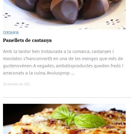
CERDANYA
Panellets de castanya
Amb la tardor ben instaurada a la comarca, castanyes i
moniatos s’hanconvertit en una de les menges que més de
gustensvénen. A vegades, ambdósproductes queden freds i
arraconats a la cuina. Avuiusprop …
28 setembre del 2022