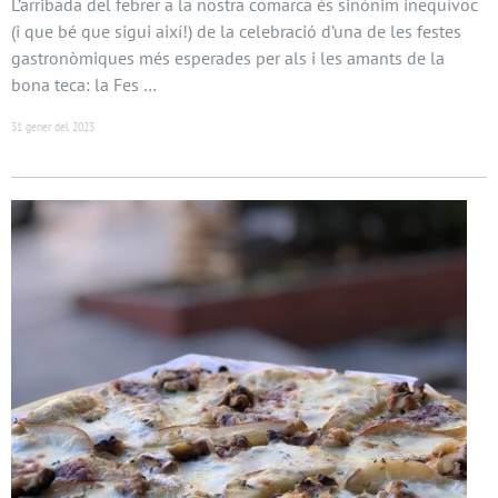
L’arribada del febrer a la nostra comarca és sinònim inequívoc
(i que bé que sigui així!) de la celebració d’una de les festes
gastronòmiques més esperades per als i les amants de la
bona teca: la Fes …
31 gener del 2023