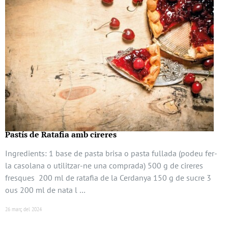
Pastís de Ratafia amb cireres
Ingredients: 1 base de pasta brisa o pasta fullada (podeu fer-
la casolana o utilitzar-ne una comprada) 500 g de cireres
fresques 200 ml de ratafia de la Cerdanya 150 g de sucre 3
ous 200 ml de nata l …
26 març del 2024