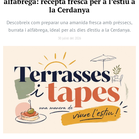
alfàbrega: recepta fresca per a l’estiu a
la Cerdanya
Descobreix com preparar una amanida fresca amb préssecs,
burrata i alfàbrega, ideal per als dies d’estiu a la Cerdanya.
30 juliol del 2026