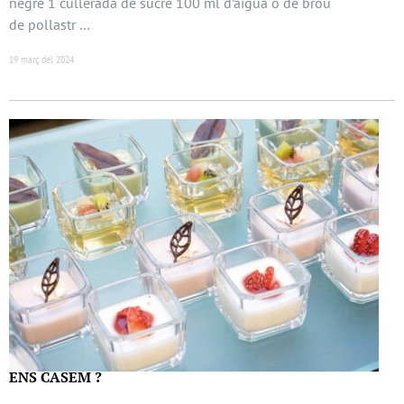
negre 1 cullerada de sucre 100 ml d’aigua o de brou
de pollastr …
19 març del 2024
ENS CASEM ?