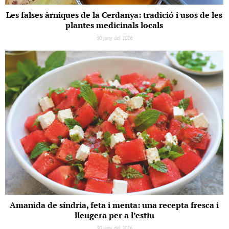
Les falses àrniques de la Cerdanya: tradició i usos de les
plantes medicinals locals
30 juny del 2026
Amanida de síndria, feta i menta: una recepta fresca i
lleugera per a l’estiu
30 juny del 2026