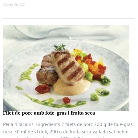
26 març del 2024
Filet de porc amb foie-gras i fruita seca
Per a 4 racions Ingredients 2 filets de porc 200 g de foie-gras
fresc 50 ml de vi dolç 200 g de fruita seca variada sal pebre