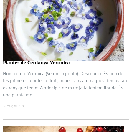
Plantes de Cerdanya Verònica
Nom comú: Verònica (Veronica polita) Descripció: És una de
les primeres plantes a florir, aquest any amb aquest temps tan
estrany que tenim. A principis de març ja la teníem florida. És
una planta mo …
26 març del 2024