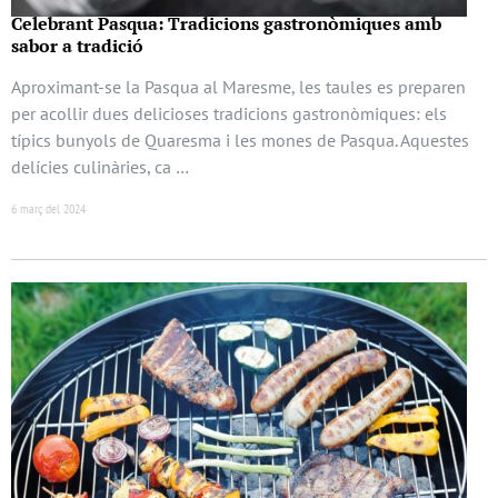
Celebrant Pasqua: Tradicions gastronòmiques amb
sabor a tradició
Aproximant-se la Pasqua al Maresme, les taules es preparen
per acollir dues delicioses tradicions gastronòmiques: els
típics bunyols de Quaresma i les mones de Pasqua. Aquestes
delícies culinàries, ca …
6 març del 2024