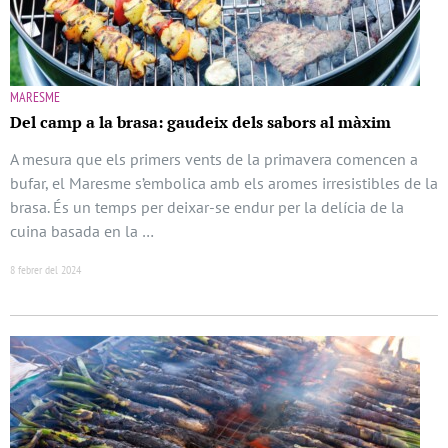
MARESME
Del camp a la brasa: gaudeix dels sabors al màxim
A mesura que els primers vents de la primavera comencen a
bufar, el Maresme s’embolica amb els aromes irresistibles de la
brasa. És un temps per deixar-se endur per la delícia de la
cuina basada en la …
8 febrer del 2024