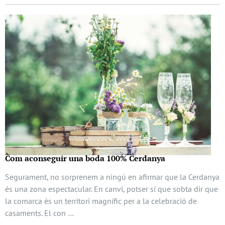
Com aconseguir una boda 100% Cerdanya
Segurament, no sorprenem a ningú en afirmar que la Cerdanya
és una zona espectacular. En canvi, potser sí que sobta dir que
la comarca és un territori magnífic per a la celebració de
casaments. El con …