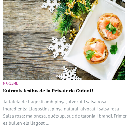
MARESME
Entrants festius de la Peixateria Guinot!
Tartaleta de llagostí amb pinya, alvocat i salsa rosa
Ingredients: Llagostins, pinya natural, alvocat i salsa rosa
Salsa rosa: maionesa, quètxup, suc de taronja i brandi. Primer
es bullen els llagost …