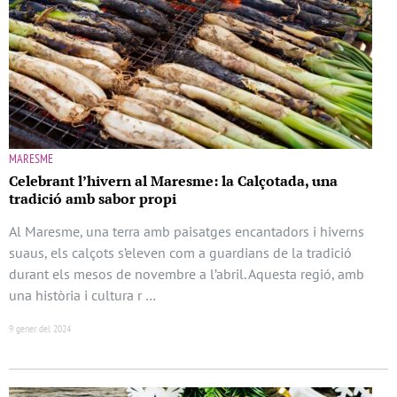
MARESME
Celebrant l’hivern al Maresme: la Calçotada, una
tradició amb sabor propi
Al Maresme, una terra amb paisatges encantadors i hiverns
suaus, els calçots s’eleven com a guardians de la tradició
durant els mesos de novembre a l’abril. Aquesta regió, amb
una història i cultura r …
9 gener del 2024