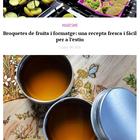
MARESME
Broquetes de fruita i formatge: una recepta fresca i fàcil
per a l’estiu
3 juliol del 2026