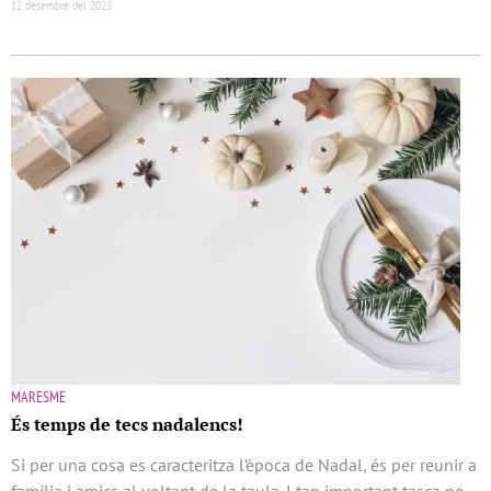
12 desembre del 2023
MARESME
És temps de tecs nadalencs!
Si per una cosa es caracteritza l’època de Nadal, és per reunir a
família i amics al voltant de la taula. I tan important tasca no