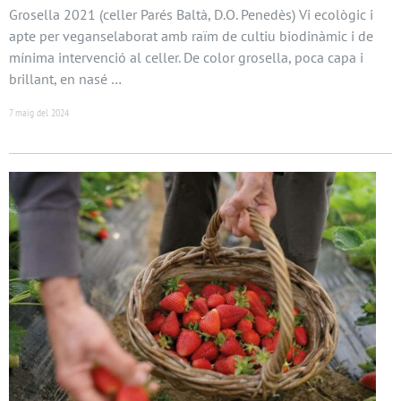
Grosella 2021 (celler Parés Baltà, D.O. Penedès) Vi ecològic i
apte per veganselaborat amb raïm de cultiu biodinàmic i de
mínima intervenció al celler. De color grosella, poca capa i
brillant, en nasé …
7 maig del 2024