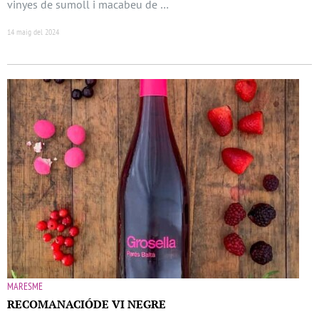
vinyes de sumoll i macabeu de …
14 maig del 2024
MARESME
RECOMANACIÓDE VI NEGRE