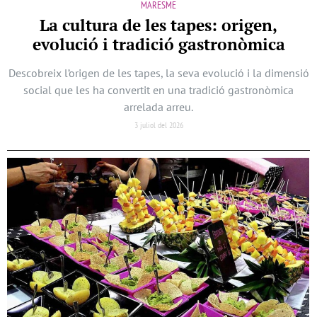
MARESME
La cultura de les tapes: origen,
evolució i tradició gastronòmica
Descobreix l’origen de les tapes, la seva evolució i la dimensió
social que les ha convertit en una tradició gastronòmica
arrelada arreu.
3 juliol del 2026