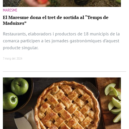
MARESME
El Maresme dona el tret de sortida al “Temps de
Maduixes”
Restaurants, elaboradors i productors de 18 municipis de la
comarca participen a les jornades gastronòmiques d’aquest
producte singular.
7 maig del 2024