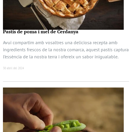
Pastís de poma i mel de Cerdanya
Avui compartim amb vosaltres una deliciosa recepta amb
ingredients frescos de la nostra comarca, aquest pastís captura
l’essència de la nostra terra i ofereix un sabor inigualable.
30 abril del 2024