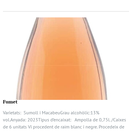
Fumet
Varietats: Sumoll i MacabeuGrau alcohòlic:13%
vol.Anyada: 2023Tipus d’encaixat: Ampolla de 0,75l. /Caixes
de 6 unitats Vi procedent de raïm blanc i negre. Procedeix de