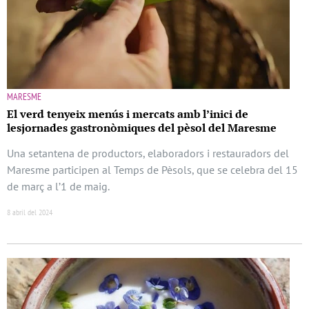
MARESME
El verd tenyeix menús i mercats amb l’inici de
lesjornades gastronòmiques del pèsol del Maresme
Una setantena de productors, elaboradors i restauradors del
Maresme participen al Temps de Pèsols, que se celebra del 15
de març a l’1 de maig.
8 abril del 2024