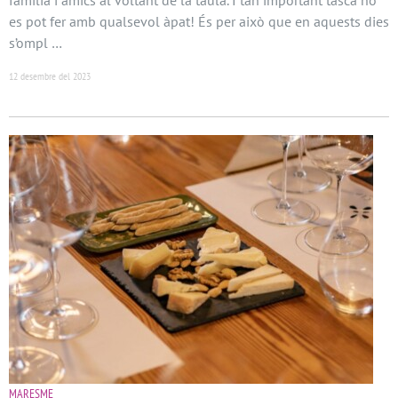
es pot fer amb qualsevol àpat! És per això que en aquests dies
s’ompl …
12 desembre del 2023
MARESME