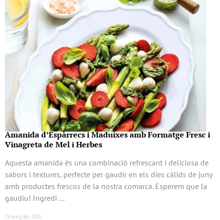
Amanida d’Espàrrecs i Maduixes amb Formatge Fresc i
Vinagreta de Mel i Herbes
Aquesta amanida és una combinació refrescant i deliciosa de
sabors i textures, perfecte per gaudir en els dies càlids de juny
amb productes frescos de la nostra comarca. Esperem que la
gaudiu! Ingredi …
29 maig del 2024