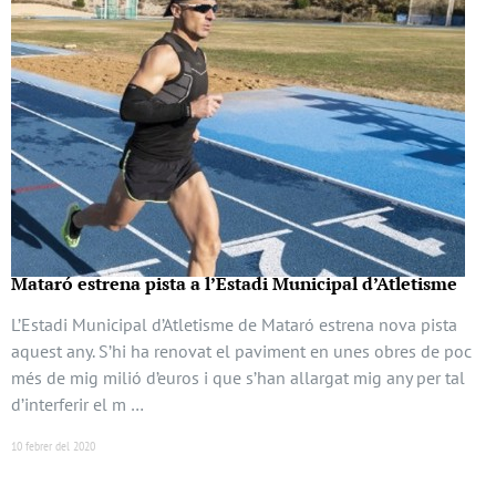
Mataró estrena pista a l’Estadi Municipal d’Atletisme
L’Estadi Municipal d’Atletisme de Mataró estrena nova pista
aquest any. S’hi ha renovat el paviment en unes obres de poc
més de mig milió d’euros i que s’han allargat mig any per tal
d’interferir el m …
10 febrer del 2020