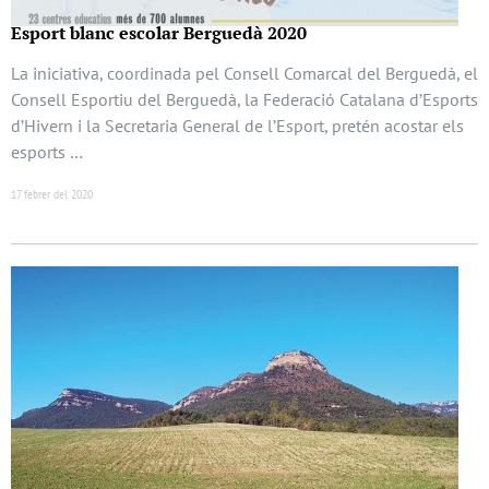
Esport blanc escolar Berguedà 2020
La iniciativa, coordinada pel Consell Comarcal del Berguedà, el
Consell Esportiu del Berguedà, la Federació Catalana d’Esports
d’Hivern i la Secretaria General de l’Esport, pretén acostar els
esports …
17 febrer del 2020