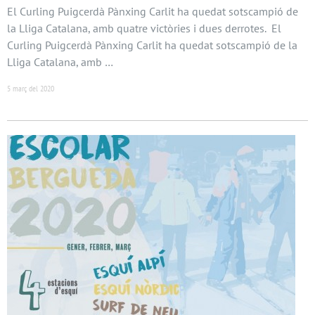
El Curling Puigcerdà Pànxing Carlit ha quedat sotscampió de
la Lliga Catalana, amb quatre victòries i dues derrotes. El
Curling Puigcerdà Pànxing Carlit ha quedat sotscampió de la
Lliga Catalana, amb …
5 març del 2020