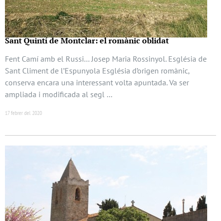
Sant Quintí de Montclar: el romànic oblidat
Fent Camí amb el Russi… Josep Maria Rossinyol. Església de
Sant Climent de l’Espunyola Església d’origen romànic,
conserva encara una interessant volta apuntada. Va ser
ampliada i modificada al segl …
17 febrer del 2020