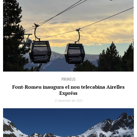
PIRINEUS
Font-Romeu inaugura el nou telecabina Airelles
Expréss
23 desembre del 2023