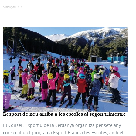
5 març del 2020
L’esport de neu arriba a les escoles al segon trimestre
El Consell Esportiu de la Cerdanya organitza per setè any
consecutiu el programa Esport Blanc a les Escoles, amb el