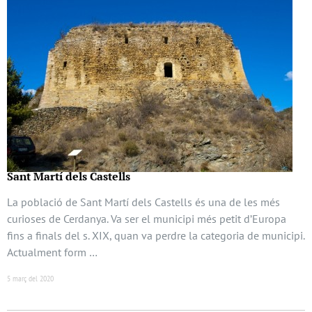
Sant Martí dels Castells
La població de Sant Martí dels Castells és una de les més
curioses de Cerdanya. Va ser el municipi més petit d’Europa
fins a finals del s. XIX, quan va perdre la categoria de municipi.
Actualment form …
5 març del 2020