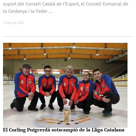
suport del Consell Català de l’Esport, el Consell Comarcal de
la Cerdanya i la Feder …
5 març del 2020
El Curling Puigcerdà sotscampió de la Lliga Catalana