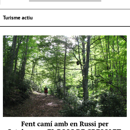
Turisme actiu
Fent camí amb en Russi per