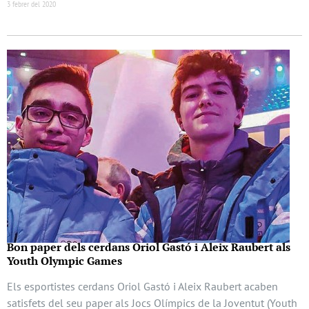
3 febrer del 2020
Bon paper dels cerdans Oriol Gastó i Aleix Raubert als
Youth Olympic Games
Els esportistes cerdans Oriol Gastó i Aleix Raubert acaben
satisfets del seu paper als Jocs Olímpics de la Joventut (Youth