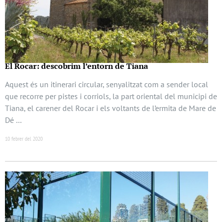
El Rocar: descobrim l’entorn de Tiana
Aquest és un itinerari circular, senyalitzat com a sender local
que recorre per pistes i corriols, la part oriental del municipi de
Tiana, el carener del Rocar i els voltants de l’ermita de Mare de
Dé …
10 febrer del 2020