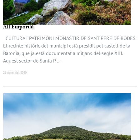
Alt Empordà
CULTURA I PATRIMONI MONASTIR DE SANT PERE DE RODES
El recinte històric del municipi està presidit pel castell de la
Baronia, que ja està documentat a mitjans del segle XIII.
Aquest sector de Santa P …
21 gener del 2020