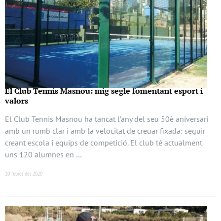
El Club Tennis Masnou: mig segle fomentant esport i
valors
El Club Tennis Masnou ha tancat l’any del seu 50è aniversari
amb un rumb clar i amb la velocitat de creuar fixada: seguir
creant escola i equips de competició. El club té actualment
uns 120 alumnes en …
10 febrer del 2020