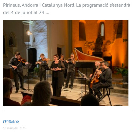
Pirineus, Andorra i Catalunya Nord. La programació s’estendrà
del 4 de juliol al 24 …
CERDANYA
16 maig del 2025