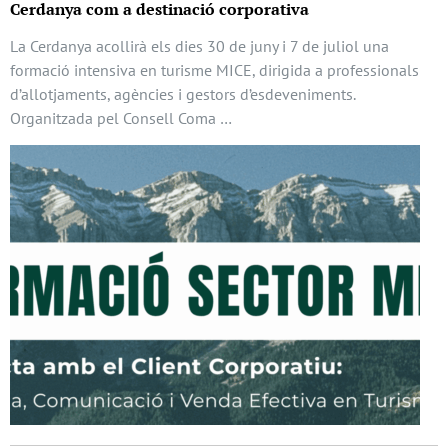
Cerdanya com a destinació corporativa
La Cerdanya acollirà els dies 30 de juny i 7 de juliol una
formació intensiva en turisme MICE, dirigida a professionals
d’allotjaments, agències i gestors d’esdeveniments.
Organitzada pel Consell Coma …