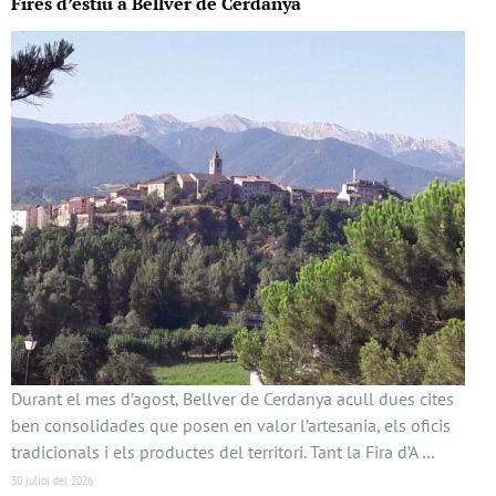
Fires d’estiu a Bellver de Cerdanya
Durant el mes d’agost, Bellver de Cerdanya acull dues cites
ben consolidades que posen en valor l’artesania, els oficis
tradicionals i els productes del territori. Tant la Fira d’A …
30 juliol del 2026