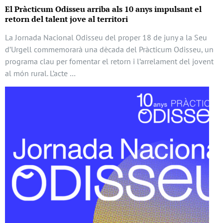
El Pràcticum Odisseu arriba als 10 anys impulsant el
retorn del talent jove al territori
La Jornada Nacional Odisseu del proper 18 de juny a la Seu
d’Urgell commemorarà una dècada del Pràcticum Odisseu, un
programa clau per fomentar el retorn i l’arrelament del jovent
al món rural. L’acte …