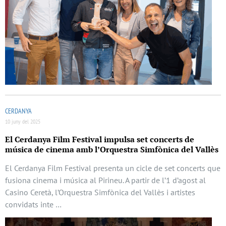
CERDANYA
10 juny del 2025
El Cerdanya Film Festival impulsa set concerts de
música de cinema amb l’Orquestra Simfònica del Vallès
El Cerdanya Film Festival presenta un cicle de set concerts que
fusiona cinema i música al Pirineu. A partir de l’1 d’agost al
Casino Ceretà, l’Orquestra Simfònica del Vallès i artistes
convidats inte …