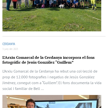
CERDANYA
3 juny del 2025
L’Arxiu Comarcal de la Cerdanya incorpora el fons
fotogràfic de Jesús González “Guillem”
L’Arxiu Comarcal de la Cerdanya ha rebut una col·lecció de
prop de 12.000 fotografies i negatius de Jesús González
Jiménez, conegut com a “Guillem”. El fons documenta la vida
social i familiar de Bell …