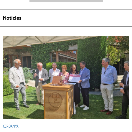
Notícies
CERDANYA