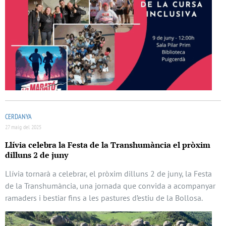
CERDANYA
27 maig del 2025
Llívia celebra la Festa de la Transhumància el pròxim
dilluns 2 de juny
Llívia tornarà a celebrar, el pròxim dilluns 2 de juny, la Festa
de la Transhumància, una jornada que convida a acompanyar
ramaders i bestiar fins a les pastures d’estiu de la Bollosa.