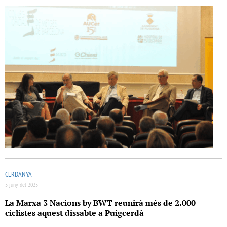
CERDANYA
5 juny del 2025
La Marxa 3 Nacions by BWT reunirà més de 2.000
ciclistes aquest dissabte a Puigcerdà