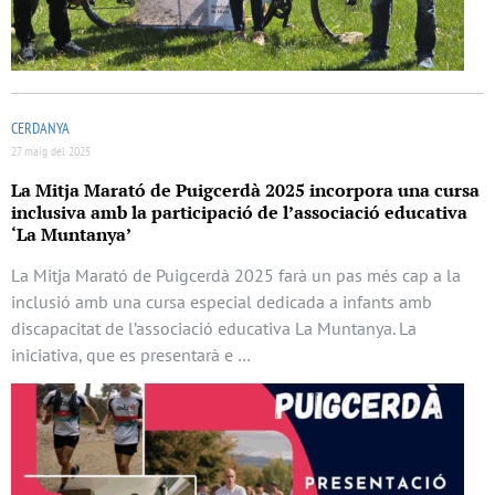
CERDANYA
27 maig del 2025
La Mitja Marató de Puigcerdà 2025 incorpora una cursa
inclusiva amb la participació de l’associació educativa
‘La Muntanya’
La Mitja Marató de Puigcerdà 2025 farà un pas més cap a la
inclusió amb una cursa especial dedicada a infants amb
discapacitat de l’associació educativa La Muntanya. La
iniciativa, que es presentarà e …