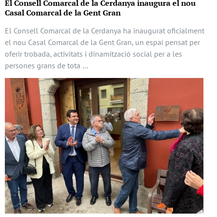
El Consell Comarcal de la Cerdanya inaugura el nou
Casal Comarcal de la Gent Gran
El Consell Comarcal de la Cerdanya ha inaugurat oficialment
el nou Casal Comarcal de la Gent Gran, un espai pensat per
oferir trobada, activitats i dinamització social per a les
persones grans de tota …