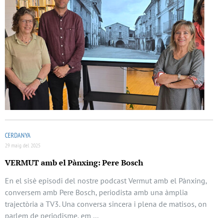
CERDANYA
29 maig del 2025
VERMUT amb el Pànxing: Pere Bosch
En el sisè episodi del nostre podcast Vermut amb el Pànxing,
conversem amb Pere Bosch, periodista amb una àmplia
trajectòria a TV3. Una conversa sincera i plena de matisos, on
parlem de periodisme, em …