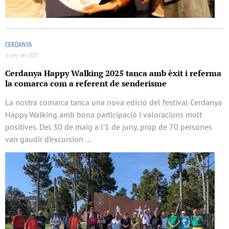
CERDANYA
3 juny del 2025
Cerdanya Happy Walking 2025 tanca amb èxit i referma
la comarca com a referent de senderisme
La nostra comarca tanca una nova edició del festival Cerdanya
Happy Walking amb bona participació i valoracions molt
positives. Del 30 de maig a l’1 de juny, prop de 70 persones
van gaudir d’excursion …