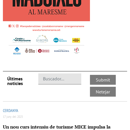
Últimes
noticies
CERDANYA
17 juny del 2025
Un nou curs intensiu de turisme MICE impulsa la