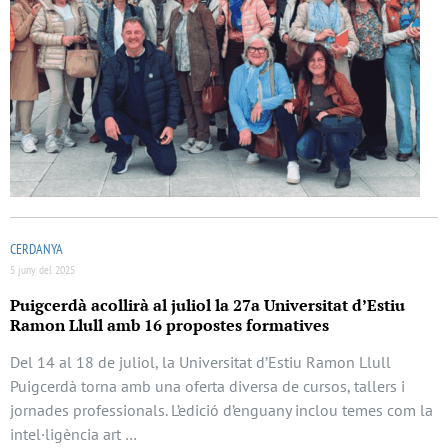
CERDANYA
5 juny del 2025
Puigcerdà acollirà al juliol la 27a Universitat d’Estiu
Ramon Llull amb 16 propostes formatives
Del 14 al 18 de juliol, la Universitat d’Estiu Ramon Llull
Puigcerdà torna amb una oferta diversa de cursos, tallers i
jornades professionals. L’edició d’enguany inclou temes com la
intel·ligència art …