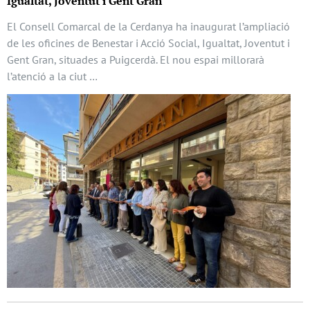
Igualtat, Joventut i Gent Gran
El Consell Comarcal de la Cerdanya ha inaugurat l’ampliació
de les oficines de Benestar i Acció Social, Igualtat, Joventut i
Gent Gran, situades a Puigcerdà. El nou espai millorarà
l’atenció a la ciut …