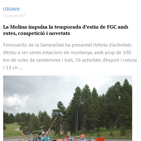
CERDANYA
13 juny del 2025
La Molina impulsa la temporada d’estiu de FGC amb
rutes, competició i novetats
Ferrocarrils de la Generalitat ha presentat l’oferta d’activitats
d’estiu a les seves estacions de muntanya, amb prop de 100
km de rutes de senderisme i trail, 56 activitats d’esport i natura
i 13 cir …