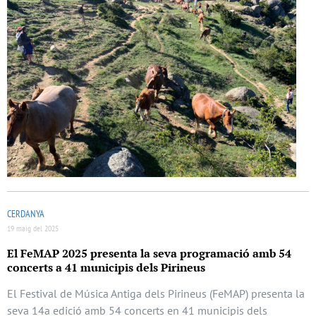
CERDANYA
19 maig del 2025
El FeMAP 2025 presenta la seva programació amb 54
concerts a 41 municipis dels Pirineus
El Festival de Música Antiga dels Pirineus (FeMAP) presenta la
seva 14a edició amb 54 concerts en 41 municipis dels