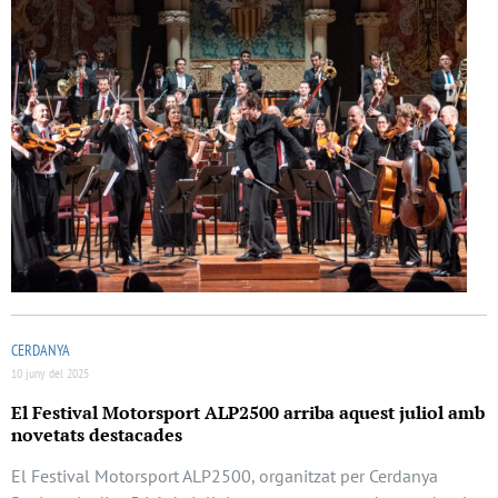
CERDANYA
10 juny del 2025
El Festival Motorsport ALP2500 arriba aquest juliol amb
novetats destacades
El Festival Motorsport ALP2500, organitzat per Cerdanya