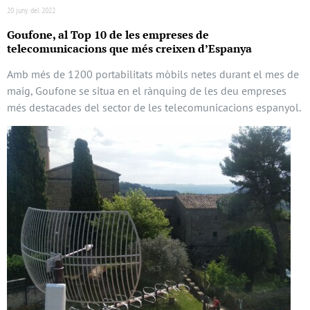
20 juny del 2022
Goufone, al Top 10 de les empreses de
telecomunicacions que més creixen d’Espanya
Amb més de 1200 portabilitats mòbils netes durant el mes de
maig, Goufone se situa en el rànquing de les deu empreses
més destacades del sector de les telecomunicacions espanyol.