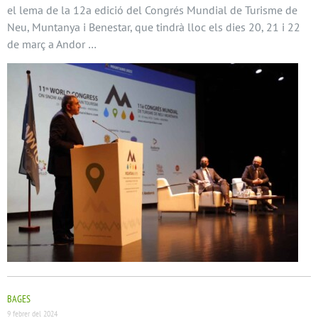
el lema de la 12a edició del Congrés Mundial de Turisme de
Neu, Muntanya i Benestar, que tindrà lloc els dies 20, 21 i 22
de març a Andor …
BAGES
9 febrer del 2024