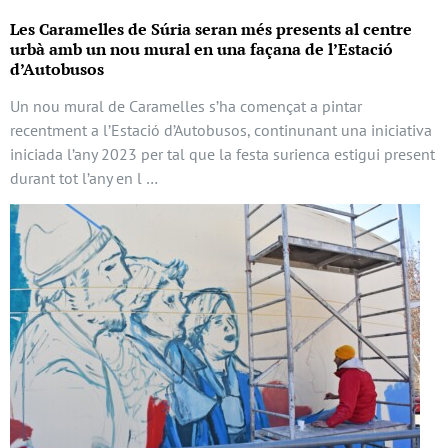
Les Caramelles de Súria seran més presents al centre
urbà amb un nou mural en una façana de l’Estació
d’Autobusos
Un nou mural de Caramelles s’ha començat a pintar
recentment a l’Estació d’Autobusos, continunant una iniciativa
iniciada l’any 2023 per tal que la festa surienca estigui present
durant tot l’any en l …