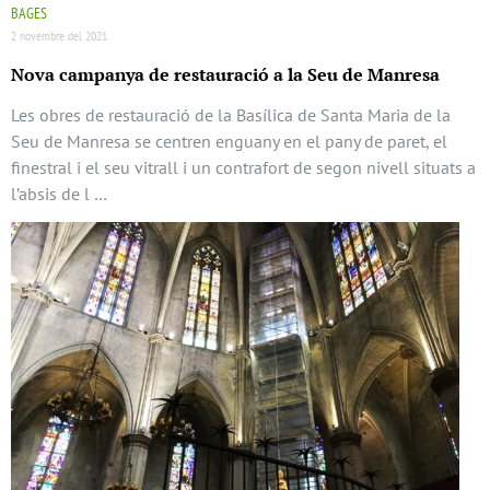
BAGES
2 novembre del 2021
Nova campanya de restauració a la Seu de Manresa
Les obres de restauració de la Basílica de Santa Maria de la
Seu de Manresa se centren enguany en el pany de paret, el
finestral i el seu vitrall i un contrafort de segon nivell situats a
l’absis de l …