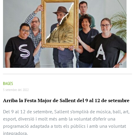
BAGES
5 setembre del 2022
Arriba la Festa Major de Sallent del 9 al 12 de setembre
Del 9 al 12 de setembre, Sallent s’omplirà de música, ball, art,
esport, diversió i molt més amb la voluntat d’oferir una
programació adaptada a tots els públics i amb una voluntat
integradora.