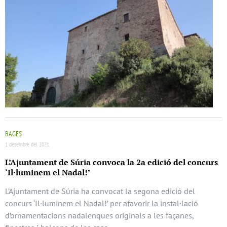
BAGES
1 desembre del 2021
L’Ajuntament de Súria convoca la 2a edició del concurs
‘Il·luminem el Nadal!’
L’Ajuntament de Súria ha convocat la segona edició del
concurs ‘Il·luminem el Nadal!’ per afavorir la instal·lació
d’ornamentacions nadalenques originals a les façanes,