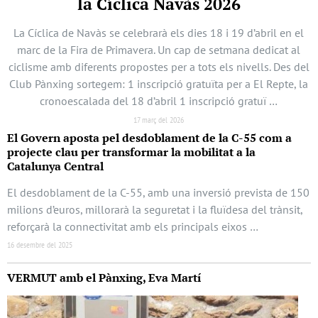
la Cíclica Navàs 2026
La Cíclica de Navàs se celebrarà els dies 18 i 19 d’abril en el
marc de la Fira de Primavera. Un cap de setmana dedicat al
ciclisme amb diferents propostes per a tots els nivells. Des del
Club Pànxing sortegem: 1 inscripció gratuïta per a El Repte, la
cronoescalada del 18 d’abril 1 inscripció gratuï …
17 març del 2026
El Govern aposta pel desdoblament de la C-55 com a
projecte clau per transformar la mobilitat a la
Catalunya Central
El desdoblament de la C-55, amb una inversió prevista de 150
milions d’euros, millorarà la seguretat i la fluïdesa del trànsit,
reforçarà la connectivitat amb els principals eixos …
16 desembre del 2025
VERMUT amb el Pànxing, Eva Martí