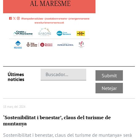
Últimes
noticies
18 març del 2024
‘Sostenibilitat i benestar’, claus del turisme de
muntanya
Sostenibilitat i benestar, claus del turisme de muntanya» serà