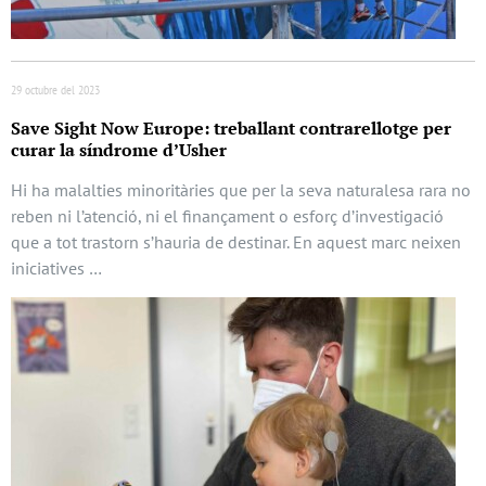
29 octubre del 2023
Save Sight Now Europe: treballant contrarellotge per
curar la síndrome d’Usher
Hi ha malalties minoritàries que per la seva naturalesa rara no
reben ni l’atenció, ni el finançament o esforç d’investigació
que a tot trastorn s’hauria de destinar. En aquest marc neixen
iniciatives …