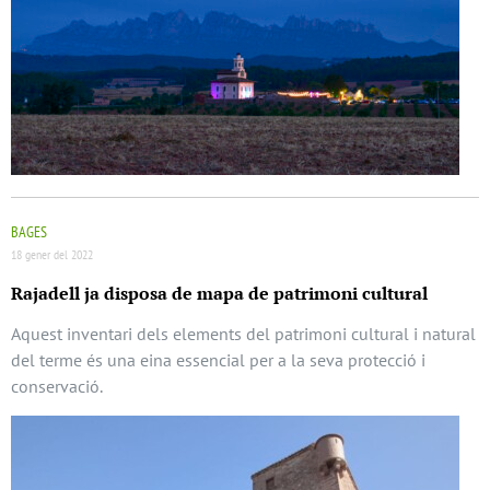
BAGES
18 gener del 2022
Rajadell ja disposa de mapa de patrimoni cultural
Aquest inventari dels elements del patrimoni cultural i natural
del terme és una eina essencial per a la seva protecció i
conservació.