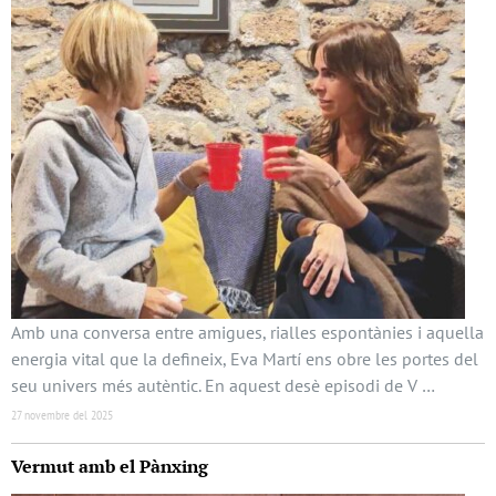
Amb una conversa entre amigues, rialles espontànies i aquella
energia vital que la defineix, Eva Martí ens obre les portes del
seu univers més autèntic. En aquest desè episodi de V …
27 novembre del 2025
Vermut amb el Pànxing