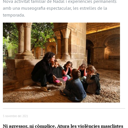
Nova activitat familiar de Nadal i experiències permanents
amb una museografia espectacular, les estrelles de la
temporada.
5 novembre del 2021
Ni agressor, ni còmplice. Atura les violències masclistes