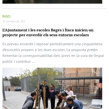
BAGES
10 novembre del 2022
L’Ajuntament i les escoles Bages i Ítaca inicien un
projecte per enverdir els seus entorns escolars
Es preveu enverdir i reposar periòdicament una cinquantena
d’escocells propers a les dues escoles. La proposta pretén
fomentar la corresponsabilitat dels joves en la cura de l’espai
públic i contribui …