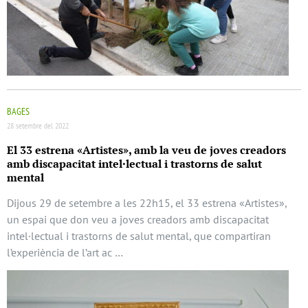
BAGES
28 setembre del 2022
El 33 estrena «Artistes», amb la veu de joves creadors
amb discapacitat intel·lectual i trastorns de salut
mental
Dijous 29 de setembre a les 22h15, el 33 estrena «Artistes»,
un espai que don veu a joves creadors amb discapacitat
intel·lectual i trastorns de salut mental, que compartiran
l’experiència de l’art ac …