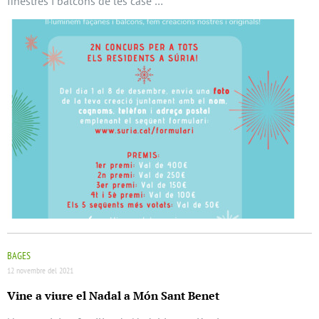
finestres i balcons de les case …
BAGES
12 novembre del 2021
Vine a viure el Nadal a Món Sant Benet