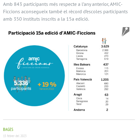
Amb 843 participants més respecte a l’any anterior, AMIC-
Ficcions aconsegueix també el rècord d’escoles participants
amb 350 instituts inscrits a la 15a edició.
BAGES
15 febrer del 2023