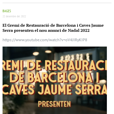
BAGES
22 desembre del 2022
El Gremi de Restauració de Barcelona i Caves Jaume
Serra presenten el nou anunci de Nadal 2022
https://www.youtube.com/watch?v=oV4JIRyKIP8