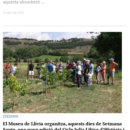
aquesta absorbent …
30 abril del 2024
CERDANYA
El Museu de Llívia organitza, aquests dies de Setmana
Santa, una nova edició del Cicle Iulia Libica d’Història i