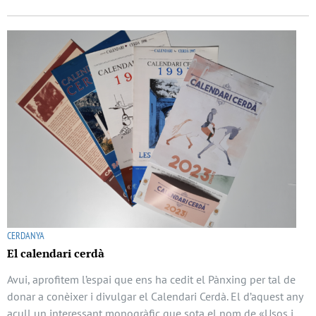
CERDANYA
El calendari cerdà
Avui, aprofitem l’espai que ens ha cedit el Pànxing per tal de
donar a conèixer i divulgar el Calendari Cerdà. El d’aquest any
acull un interessant monogràfic que sota el nom de «Usos i