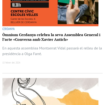
CERDANYA
Òmnium Cerdanya celebra la seva Assemblea General i
l’acte «Conversa amb Xavier Antich»
En aquesta assemblea Montserrat Vidal passarà el relleu de la
presidència a Olga Farré.
15 febrer del 2024