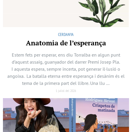
CERDANYA
Anatomia de l’esperança
Estem fets per esperar, ens diu Torralba en algun punt
d’aquest assaig, guanyador del darrer Premi Josep Pla.
I aquesta espera, sempre incerta, pot generar il·lusió o
angoixa. La batalla eterna entre esperança i desànim és el
tema de la primera part del llibre. Una llu …
1 juliol del 2026