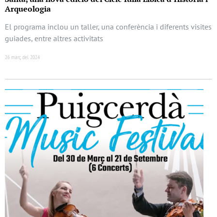
Arqueologia
El programa inclou un taller, una conferència i diferents visites
guiades, entre altres activitats
26 març del 2024