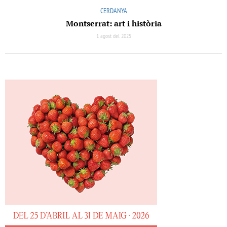
CERDANYA
Montserrat: art i història
1 agost del 2025