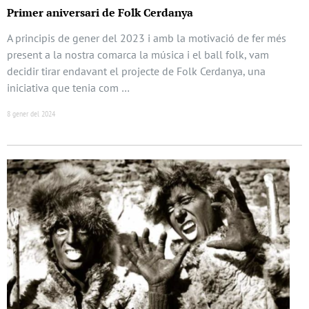
Primer aniversari de Folk Cerdanya
A principis de gener del 2023 i amb la motivació de fer més
present a la nostra comarca la música i el ball folk, vam
decidir tirar endavant el projecte de Folk Cerdanya, una
iniciativa que tenia com …
8 gener del 2024