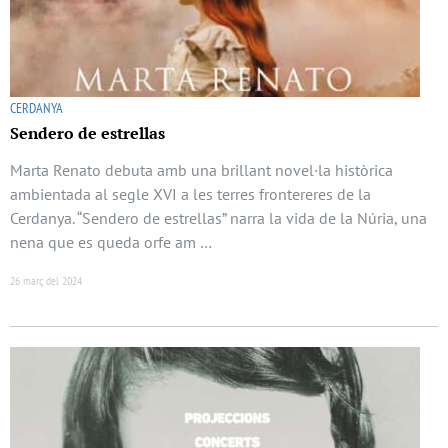
CERDANYA
Sendero de estrellas
Marta Renato debuta amb una brillant novel·la històrica
ambientada al segle XVI a les terres frontereres de la
Cerdanya. “Sendero de estrellas” narra la vida de la Núria, una
nena que es queda orfe am …
26 març del 2024