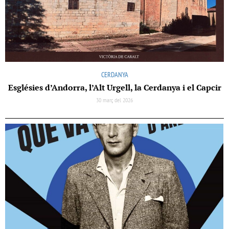
CERDANYA
Esglésies d’Andorra, l’Alt Urgell, la Cerdanya i el Capcir
30 març del 2026