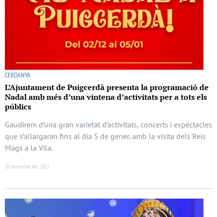
CERDANYA
L’Ajuntament de Puigcerdà presenta la programació de
Nadal amb més d’una vintena d’activitats per a tots els
públics
Gaudirem d’una gran varietat d’activitats, concerts i espectacles
que s’allargaran fins al dia 5 de gener, amb la visita dels Reis
Mags a la Vila.
20 desembre del 2023