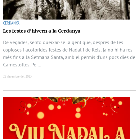
CERDANYA
Les festes d’hivern a la Cerdanya
De vegades, sento queixar-se la gent que, després de les
copioses i acolorides festes de Nadal i de Reis, ja no hi ha res
més fins a la Setmana Santa, amb el permís d’uns pocs dies de
Carnestoltes. Pe …
28 desembre del 2023