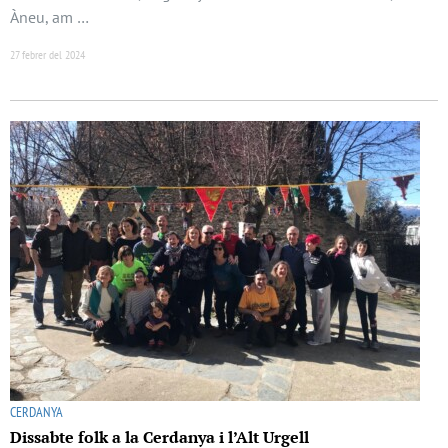
Àneu, am …
27 febrer del 2024
CERDANYA
Dissabte folk a la Cerdanya i l’Alt Urgell