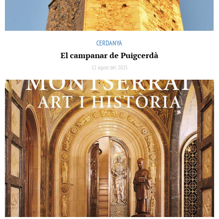
CERDANYA
El campanar de Puigcerdà
12 agost del 2025