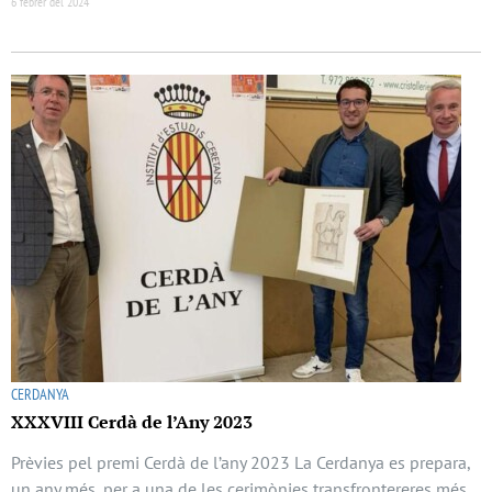
6 febrer del 2024
CERDANYA
XXXVIII Cerdà de l’Any 2023
Prèvies pel premi Cerdà de l’any 2023 La Cerdanya es prepara,
un any més, per a una de les cerimònies transfrontereres més