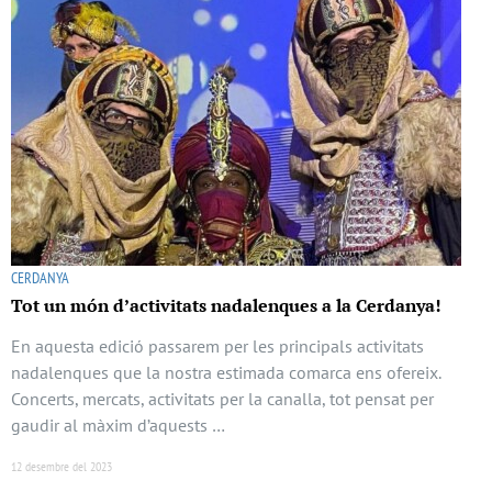
CERDANYA
Tot un món d’activitats nadalenques a la Cerdanya!
En aquesta edició passarem per les principals activitats
nadalenques que la nostra estimada comarca ens ofereix.
Concerts, mercats, activitats per la canalla, tot pensat per
gaudir al màxim d’aquests …
12 desembre del 2023