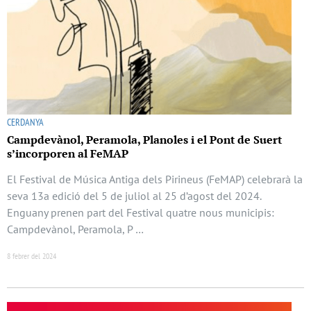
CERDANYA
Campdevànol, Peramola, Planoles i el Pont de Suert
s’incorporen al FeMAP
El Festival de Música Antiga dels Pirineus (FeMAP) celebrarà la
seva 13a edició del 5 de juliol al 25 d’agost del 2024.
Enguany prenen part del Festival quatre nous municipis:
Campdevànol, Peramola, P …
8 febrer del 2024