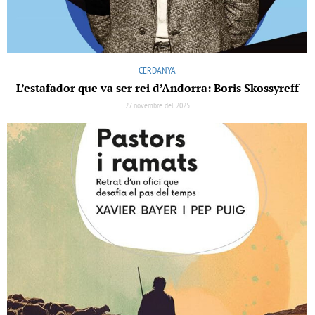
CERDANYA
L’estafador que va ser rei d’Andorra: Boris Skossyreff
27 novembre del 2025