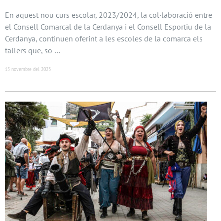
En aquest nou curs escolar, 2023/2024, la col·laboració entre
el Consell Comarcal de la Cerdanya i el Consell Esportiu de la
Cerdanya, continuen oferint a les escoles de la comarca els
tallers que, so …
15 novembre del 2023