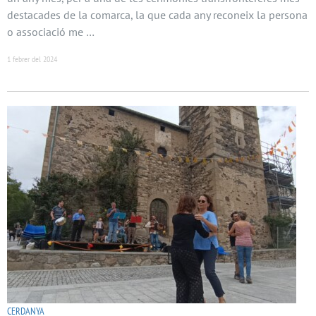
destacades de la comarca, la que cada any reconeix la persona
o associació me …
1 febrer del 2024
CERDANYA