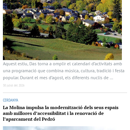
Aquest estiu, Das torna a omplir el calendari d’activitats amb
una programació que combina música, cultura, tradició i festa
popular. Durant el mes d’agost, els diferents nuclis de …
30 juliol del 2026
CERDANYA
La Molina impulsa la modernització dels seus espais
amb millores d’accessibilitat i la renovació de
l’aparcament del Pedró