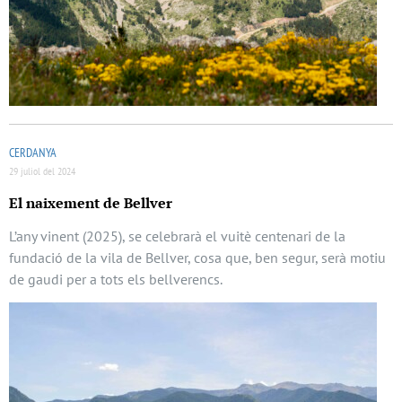
CERDANYA
29 juliol del 2024
El naixement de Bellver
L’any vinent (2025), se celebrarà el vuitè centenari de la
fundació de la vila de Bellver, cosa que, ben segur, serà motiu
de gaudi per a tots els bellverencs.