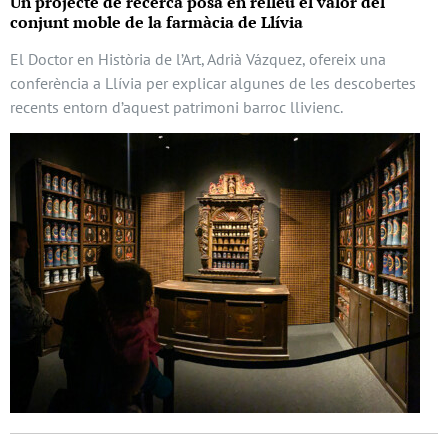
Un projecte de recerca posa en relleu el valor del
conjunt moble de la farmàcia de Llívia
El Doctor en Història de l’Art, Adrià Vázquez, ofereix una
conferència a Llívia per explicar algunes de les descobertes
recents entorn d’aquest patrimoni barroc llivienc.