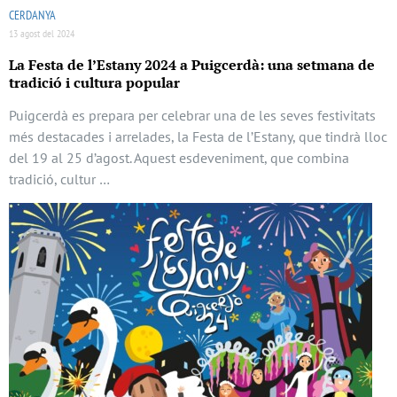
CERDANYA
13 agost del 2024
La Festa de l’Estany 2024 a Puigcerdà: una setmana de
tradició i cultura popular
Puigcerdà es prepara per celebrar una de les seves festivitats
més destacades i arrelades, la Festa de l’Estany, que tindrà lloc
del 19 al 25 d’agost. Aquest esdeveniment, que combina
tradició, cultur …