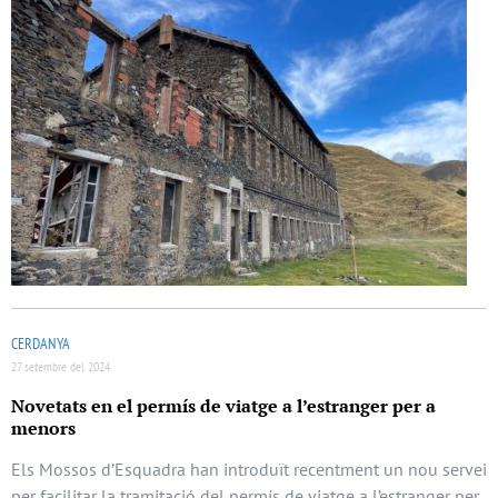
CERDANYA
27 setembre del 2024
Novetats en el permís de viatge a l’estranger per a
menors
Els Mossos d’Esquadra han introduït recentment un nou servei
per facilitar la tramitació del permís de viatge a l’estranger per