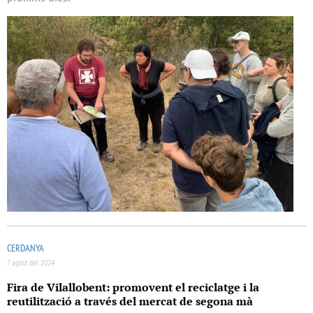
CERDANYA
7 agost del 2024
Fira de Vilallobent: promovent el reciclatge i la
reutilització a través del mercat de segona mà