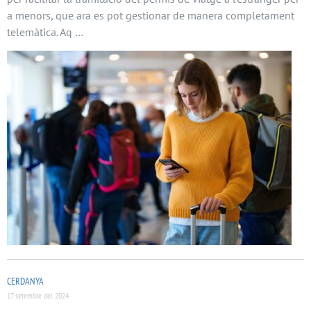
a menors, que ara es pot gestionar de manera completament
telemàtica. Aq …
CERDANYA
17 setembre del 2024