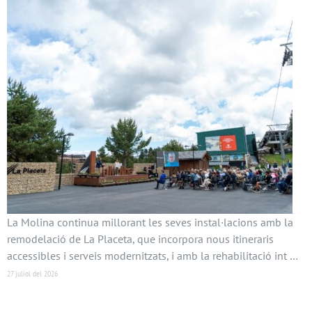
La Molina continua millorant les seves instal·lacions amb la
remodelació de La Placeta, que incorpora nous itineraris
accessibles i serveis modernitzats, i amb la rehabilitació int …
27 juliol del 2026