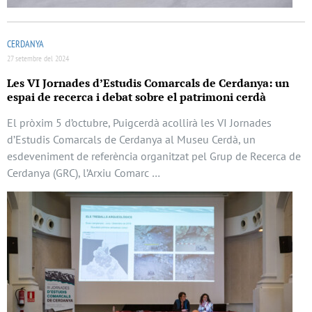
CERDANYA
27 setembre del 2024
Les VI Jornades d’Estudis Comarcals de Cerdanya: un
espai de recerca i debat sobre el patrimoni cerdà
El pròxim 5 d’octubre, Puigcerdà acollirà les VI Jornades
d’Estudis Comarcals de Cerdanya al Museu Cerdà, un
esdeveniment de referència organitzat pel Grup de Recerca de
Cerdanya (GRC), l’Arxiu Comarc …