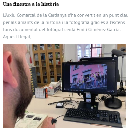
Una finestra a la història
L’Arxiu Comarcal de la Cerdanya s’ha convertit en un punt clau
per als amants de la història i la fotografia gràcies a l’extens
fons documental del fotògraf cerdà Emili Giménez Garcia.
Aquest llegat, …