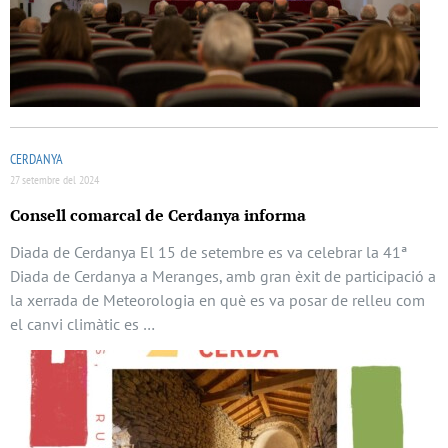
CERDANYA
27 setembre del 2024
Consell comarcal de Cerdanya informa
Diada de Cerdanya El 15 de setembre es va celebrar la 41ª
Diada de Cerdanya a Meranges, amb gran èxit de participació a
la xerrada de Meteorologia en què es va posar de relleu com
el canvi climàtic es …