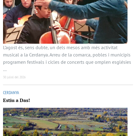
L’agost és, sens dubte, un dels mesos amb més activitat
musical a la Cerdanya. Arreu de la comarca, pobles i municipis
programen festivals i cicles de concerts que omplen esglésies
…
30 juliol del 2026
CERDANYA
Estiu a Das!