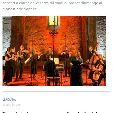
concert a càrrec de Vespres d’Arnadí el passat diumenge al
Monestir de Sant Pe …
CERDANYA
20 agost del 2024