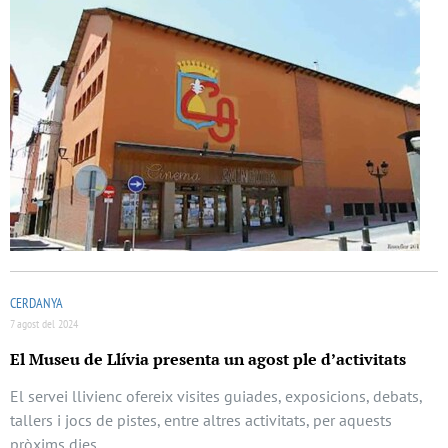
CERDANYA
7 agost del 2024
El Museu de Llívia presenta un agost ple d’activitats
El servei llivienc ofereix visites guiades, exposicions, debats,
tallers i jocs de pistes, entre altres activitats, per aquests
pròxims dies.