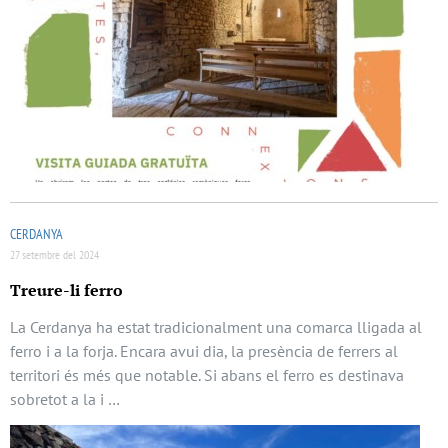
CERDANYA
27 setembre del 2024
Treure-li ferro
La Cerdanya ha estat tradicionalment una comarca lligada al
ferro i a la forja. Encara avui dia, la presència de ferrers al
territori és més que notable. Si abans el ferro es destinava
sobretot a la i …