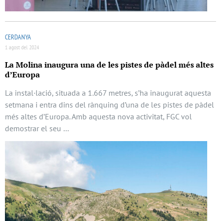
CERDANYA
1 agost del 2024
La Molina inaugura una de les pistes de pàdel més altes
d’Europa
La instal·lació, situada a 1.667 metres, s’ha inaugurat aquesta
setmana i entra dins del rànquing d’una de les pistes de pàdel
més altes d’Europa. Amb aquesta nova activitat, FGC vol
demostrar el seu …