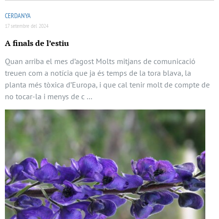
CERDANYA
17 setembre del 2024
A finals de l’estiu
Quan arriba el mes d’agost Molts mitjans de comunicació
treuen com a notícia que ja és temps de la tora blava, la
planta més tòxica d’Europa, i que cal tenir molt de compte de
no tocar-la i menys de c …