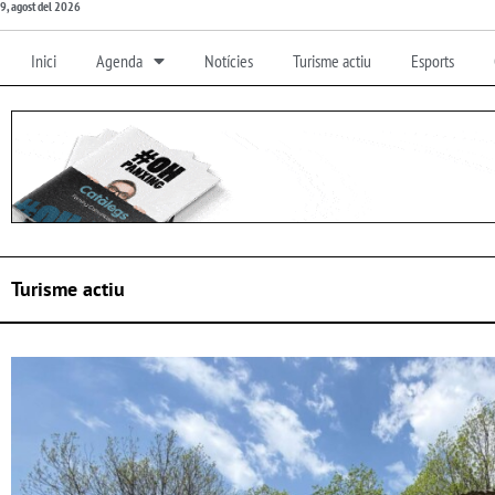
9, agost del 2026
Inici
Agenda
Notícies
Turisme actiu
Esports
Turisme actiu