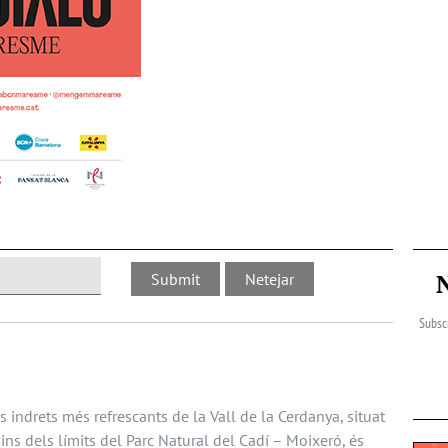
Subscr
s indrets més refrescants de la Vall de la Cerdanya, situat
dins dels límits del Parc Natural del Cadí – Moixeró, és