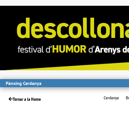
Pànxing Cerdanya
Cerdanya
B
Tornar a la Home