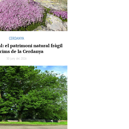
CERDANYA
l: el patrimoni natural fràgil
 cims de la Cerdanya
30 juny del 2026