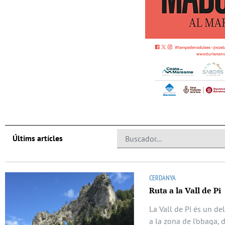
Últims artícles
CERDANYA
Ruta a la Vall de Pi
La Vall de Pi és un del
a la zona de l’obaga, 