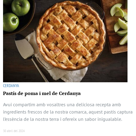
CERDANYA
Pastís de poma i mel de Cerdanya
Avui compartim amb vosaltres una deliciosa recepta amb
ingredients frescos de la nostra comarca, aquest pastís captura
l’essència de la nostra terra i ofereix un sabor inigualable.
30 abril del 2024