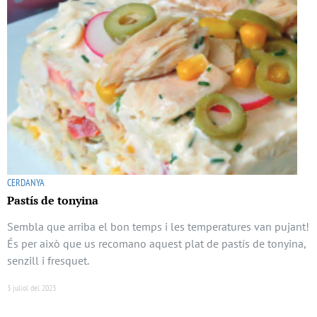
CERDANYA
Pastís de tonyina
Sembla que arriba el bon temps i les temperatures van pujant!
És per això que us recomano aquest plat de pastís de tonyina,
senzill i fresquet.
3 juliol del 2023