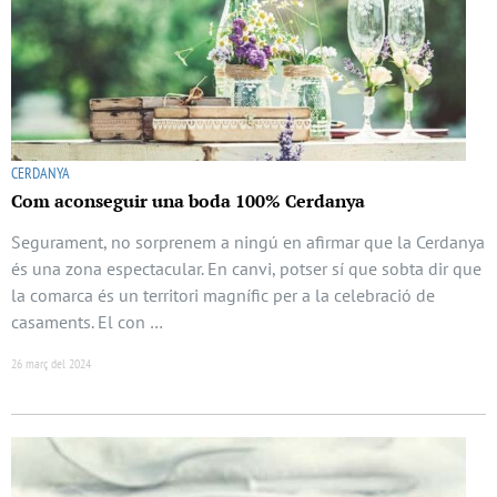
CERDANYA
Com aconseguir una boda 100% Cerdanya
Segurament, no sorprenem a ningú en afirmar que la Cerdanya
és una zona espectacular. En canvi, potser sí que sobta dir que
la comarca és un territori magnífic per a la celebració de
casaments. El con …
26 març del 2024