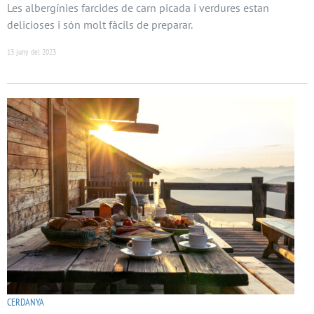
Les albergínies farcides de carn picada i verdures estan
delicioses i són molt fàcils de preparar.
13 juny del 2023
CERDANYA