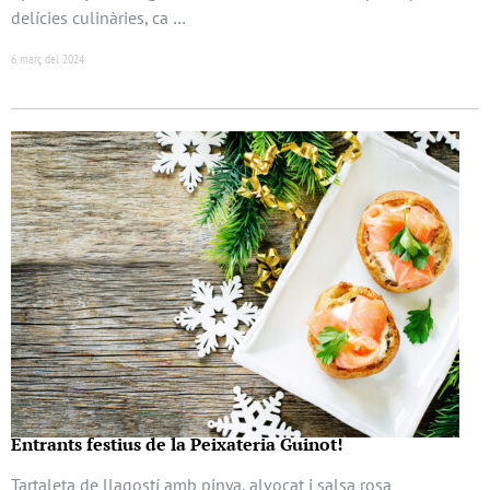
delícies culinàries, ca …
6 març del 2024
Entrants festius de la Peixateria Guinot!
Tartaleta de llagostí amb pinya, alvocat i salsa rosa