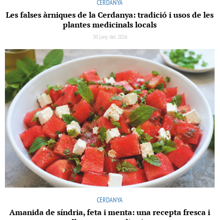
CERDANYA
Les falses àrniques de la Cerdanya: tradició i usos de les
plantes medicinals locals
30 juny del 2026
CERDANYA
Amanida de síndria, feta i menta: una recepta fresca i