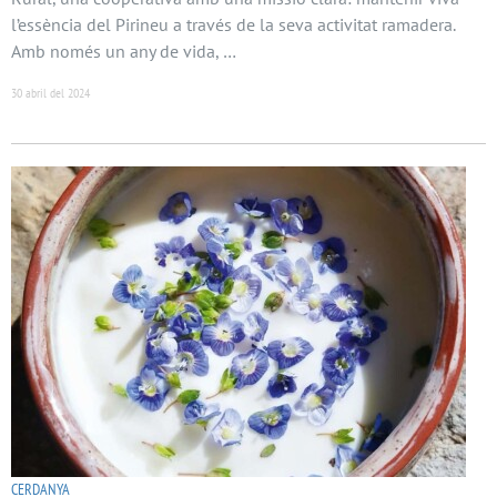
l’essència del Pirineu a través de la seva activitat ramadera.
Amb només un any de vida, …
30 abril del 2024
CERDANYA