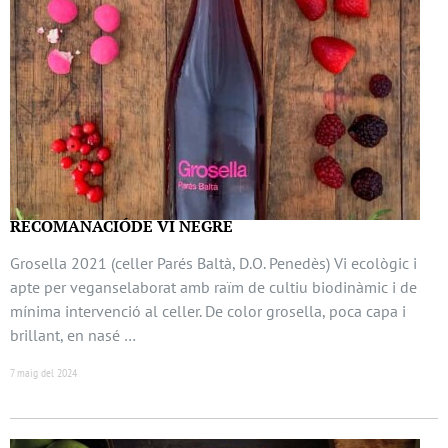
RECOMANACIÓDE VI NEGRE
Grosella 2021 (celler Parés Baltà, D.O. Penedès) Vi ecològic i
apte per veganselaborat amb raïm de cultiu biodinàmic i de
mínima intervenció al celler. De color grosella, poca capa i
brillant, en nasé …
7 maig del 2024