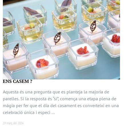
ENS CASEM ?
Aquesta és una pregunta que es planteja la majoria de
parelles. Si la resposta és “sí”, comença una etapa plena de
màgia per fer que el dia del casament es converteixi en una
celebració única i especi …
19 març del 2024