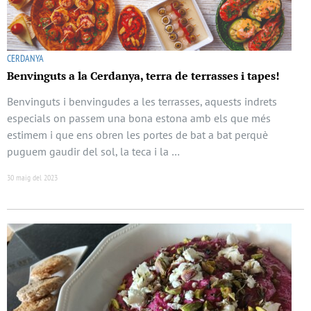
CERDANYA
Benvinguts a la Cerdanya, terra de terrasses i tapes!
Benvinguts i benvingudes a les terrasses, aquests indrets
especials on passem una bona estona amb els que més
estimem i que ens obren les portes de bat a bat perquè
puguem gaudir del sol, la teca i la …
30 maig del 2023