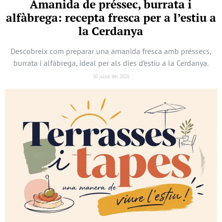
Amanida de préssec, burrata i
alfàbrega: recepta fresca per a l’estiu a
la Cerdanya
Descobreix com preparar una amanida fresca amb préssecs,
burrata i alfàbrega, ideal per als dies d’estiu a la Cerdanya.
30 juliol del 2026