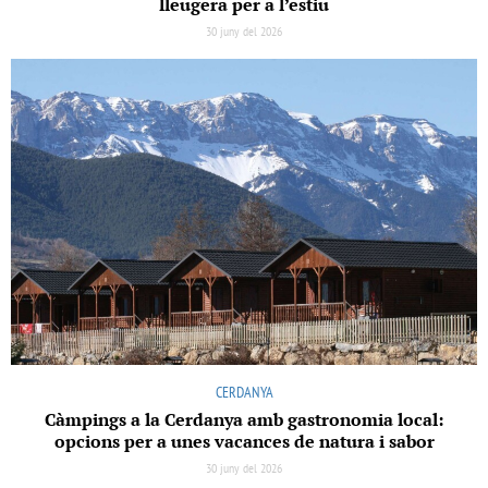
lleugera per a l’estiu
30 juny del 2026
CERDANYA
Càmpings a la Cerdanya amb gastronomia local:
opcions per a unes vacances de natura i sabor
30 juny del 2026