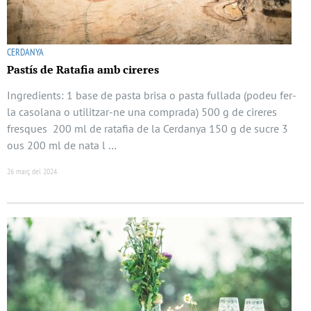
CERDANYA
Pastís de Ratafia amb cireres
Ingredients: 1 base de pasta brisa o pasta fullada (podeu fer-
la casolana o utilitzar-ne una comprada) 500 g de cireres
fresques 200 ml de ratafia de la Cerdanya 150 g de sucre 3
ous 200 ml de nata l …
26 març del 2024