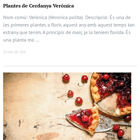
Plantes de Cerdanya Verònica
Nom comú: Verònica (Veronica polita) Descripció: És una de
les primeres plantes a florir, aquest any amb aquest temps tan
estrany que tenim. A principis de març ja la teníem florida. És
una planta mo …
26 març del 2024