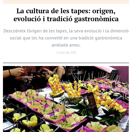
La cultura de les tapes: origen,
evolució i tradició gastronòmica
Descobreix l’origen de les tapes, la seva evolució i la dimensió
social que les ha convertit en una tradició gastronòmica
arrelada arreu.
3 juliol del 2026