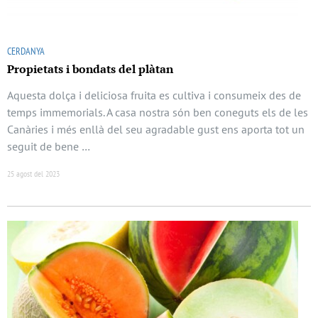
CERDANYA
Propietats i bondats del plàtan
Aquesta dolça i deliciosa fruita es cultiva i consumeix des de
temps immemorials. A casa nostra són ben coneguts els de les
Canàries i més enllà del seu agradable gust ens aporta tot un
seguit de bene …
25 agost del 2023