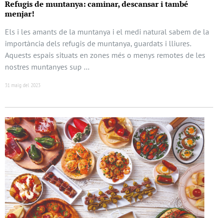
Refugis de muntanya: caminar, descansar i també
menjar!
Els i les amants de la muntanya i el medi natural sabem de la
importància dels refugis de muntanya, guardats i lliures.
Aquests espais situats en zones més o menys remotes de les
nostres muntanyes sup …
31 maig del 2023