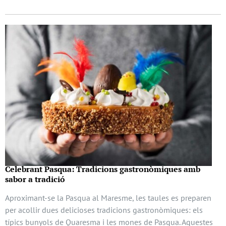
Celebrant Pasqua: Tradicions gastronòmiques amb
sabor a tradició
Aproximant-se la Pasqua al Maresme, les taules es preparen
per acollir dues delicioses tradicions gastronòmiques: els
típics bunyols de Quaresma i les mones de Pasqua. Aquestes