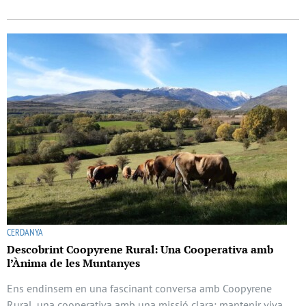
CERDANYA
Descobrint Coopyrene Rural: Una Cooperativa amb
l’Ànima de les Muntanyes
Ens endinsem en una fascinant conversa amb Coopyrene
Rural, una cooperativa amb una missió clara: mantenir viva