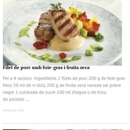
Filet de porc amb foie-gras i fruita seca
Per a 4 racions Ingredients 2 filets de porc 200 g de foie-gras
fresc 50 ml de vi dolç 200 g de fruita seca variada sal pebre
negre 1 cullerada de sucre 100 ml d’aigua o de brou
de pollastr …
19 març del 2024