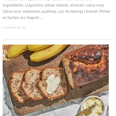
Ingredients: Llagostins, pinya natural, alvocat i salsa rosa
Salsa rosa: maionesa, quètxup, suc de taronja i brandi. Primer
es bullen els llagost …
12 desembre del 2023