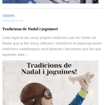
CERDANYA
14 desembre del 2021
Tradicions de Nadal i joguines!
Cada regió té les seves pròpies tradicions per les Festes de
Nadal que la fan única, diferent i simbòlica! A Catalunya tenim
tradicions nadalenques molt típiques i fascinants que fan que
aquestes date …