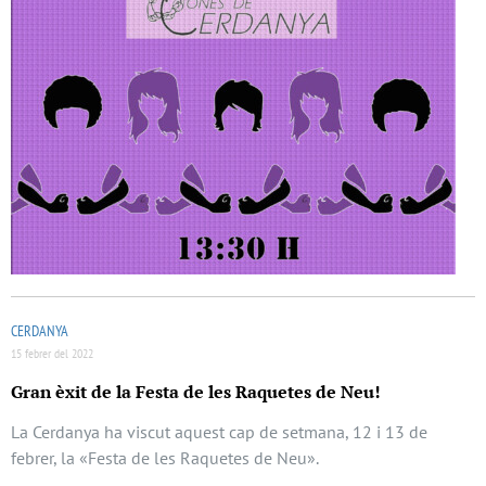
CERDANYA
15 febrer del 2022
Gran èxit de la Festa de les Raquetes de Neu!
La Cerdanya ha viscut aquest cap de setmana, 12 i 13 de
febrer, la «Festa de les Raquetes de Neu».