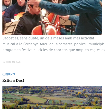
L’agost és, sens dubte, un dels mesos amb més activitat
musical a la Cerdanya. Arreu de la comarca, pobles i municipis
programen festivals i cicles de concerts que omplen esglésies
…
30 juliol del 2026
CERDANYA
Estiu a Das!