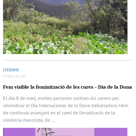
CERDANYA
25 febrer del 2022
Fem visible la feminització de les cures – Dia de la Dona
El dia 8 de març moltes persones sortiran als carrers per
reivindicar el Dia Internacional de la Dona treballadora. Hem
de continuar avançant en el camí de l’erradicació de la
violència masclista, de …