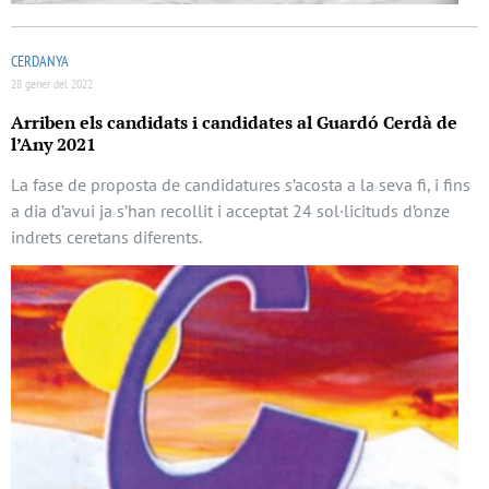
CERDANYA
28 gener del 2022
Arriben els candidats i candidates al Guardó Cerdà de
l’Any 2021
La fase de proposta de candidatures s’acosta a la seva fi, i fins
a dia d’avui ja s’han recollit i acceptat 24 sol·licituds d’onze
indrets ceretans diferents.