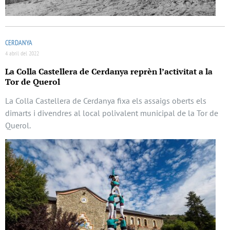
CERDANYA
4 abril del 2022
La Colla Castellera de Cerdanya reprèn l’activitat a la
Tor de Querol
La Colla Castellera de Cerdanya fixa els assaigs oberts els
dimarts i divendres al local polivalent municipal de la Tor de
Querol.