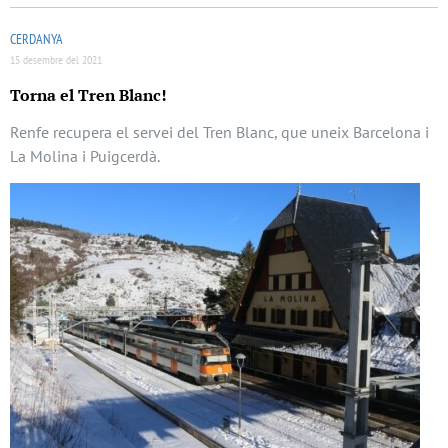
CERDANYA
15 desembre del 2021
Torna el Tren Blanc!
Renfe recupera el servei del Tren Blanc, que uneix Barcelona i
La Molina i Puigcerdà.