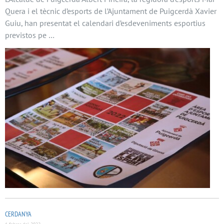
Quera i el tècnic d’esports de l’Ajuntament de Puigcerdà Xavier
Guiu, han presentat el calendari d’esdeveniments esportius
previstos pe …
CERDANYA