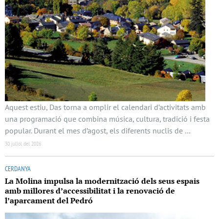
Aquest estiu, Das torna a omplir el calendari d’activitats amb
una programació que combina música, cultura, tradició i festa
popular. Durant el mes d’agost, els diferents nuclis de …
30 juliol del 2026
CERDANYA
La Molina impulsa la modernització dels seus espais
amb millores d’accessibilitat i la renovació de
l’aparcament del Pedró