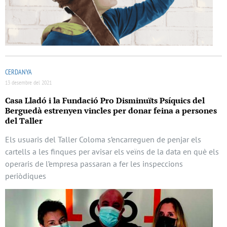
CERDANYA
13 desembre del 2021
Casa Lladó i la Fundació Pro Disminuïts Psíquics del
Berguedà estrenyen vincles per donar feina a persones
del Taller
Els usuaris del Taller Coloma s’encarreguen de penjar els
cartells a les finques per avisar els veïns de la data en què els
operaris de l’empresa passaran a fer les inspeccions
periòdiques