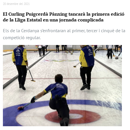
20 desembre del 2021
El Curling Puigcerdà Pànxing tancarà la primera edició
de la Lliga Estatal en una jornada complicada
Els de la Cerdanya s’enfrontaran al primer, tercer i cinquè de la
competició regular.