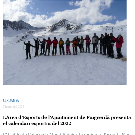
CERDANYA
7 febrer del 2022
L’Àrea d’Esports de l’Ajuntament de Puigcerdà presenta
el calendari esportiu del 2022
L’Alcalde de Puigcerdà Albert Piñeira, la regidora d’esports Mar