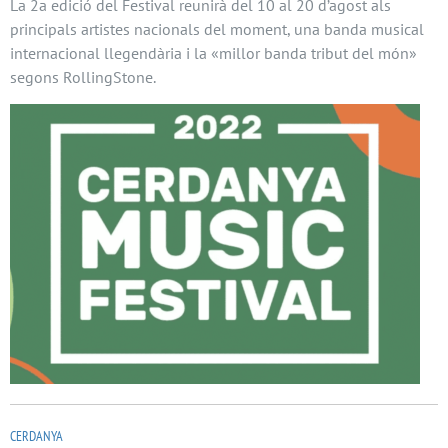
La 2a edició del Festival reunirà del 10 al 20 d’agost als
principals artistes nacionals del moment, una banda musical
internacional llegendària i la «millor banda tribut del món»
segons RollingStone.
CERDANYA