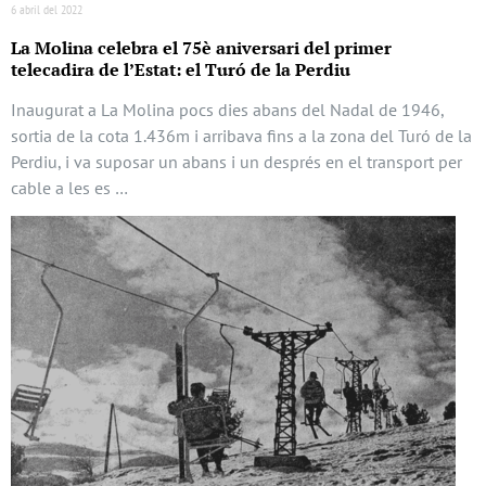
6 abril del 2022
La Molina celebra el 75è aniversari del primer
telecadira de l’Estat: el Turó de la Perdiu
Inaugurat a La Molina pocs dies abans del Nadal de 1946,
sortia de la cota 1.436m i arribava fins a la zona del Turó de la
Perdiu, i va suposar un abans i un després en el transport per
cable a les es …