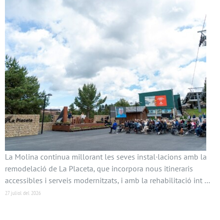
La Molina continua millorant les seves instal·lacions amb la
remodelació de La Placeta, que incorpora nous itineraris
accessibles i serveis modernitzats, i amb la rehabilitació int …
27 juliol del 2026