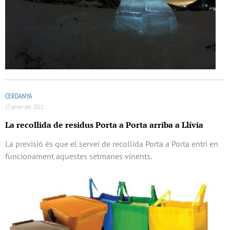
CERDANYA
17 gener del 2022
La recollida de residus Porta a Porta arriba a Llívia
La previsió és que el servei de recollida Porta a Porta entri en
funcionament aquestes setmanes vinents.