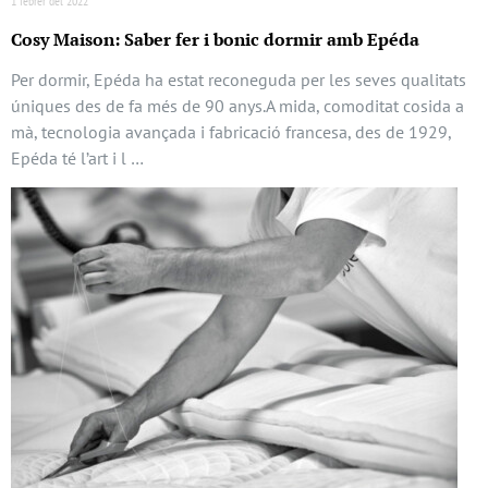
1 febrer del 2022
Cosy Maison: Saber fer i bonic dormir amb Epéda
Per dormir, Epéda ha estat reconeguda per les seves qualitats
úniques des de fa més de 90 anys.A mida, comoditat cosida a
mà, tecnologia avançada i fabricació francesa, des de 1929,
Epéda té l’art i l …