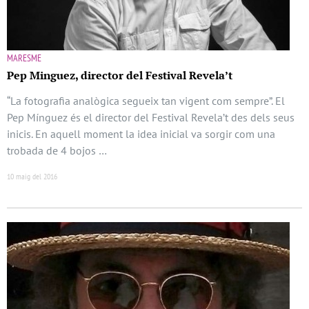
MARESME
Pep Minguez, director del Festival Revela’t
“La fotografia analògica segueix tan vigent com sempre”. El
Pep Mínguez és el director del Festival Revela’t des dels seus
inicis. En aquell moment la idea inicial va sorgir com una
trobada de 4 bojos …
10 maig del 2016