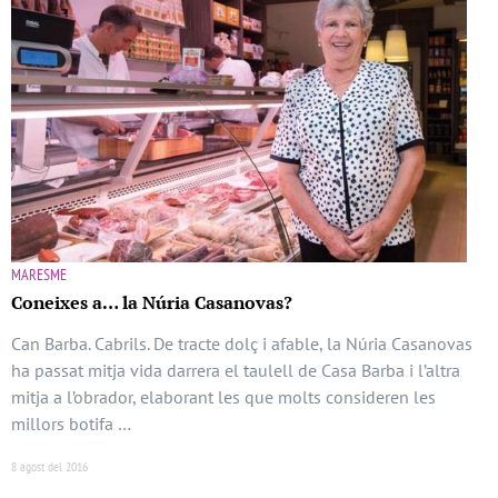
MARESME
Coneixes a… la Núria Casanovas?
Can Barba. Cabrils. De tracte dolç i afable, la Núria Casanovas
ha passat mitja vida darrera el taulell de Casa Barba i l’altra
mitja a l’obrador, elaborant les que molts consideren les
millors botifa …
8 agost del 2016