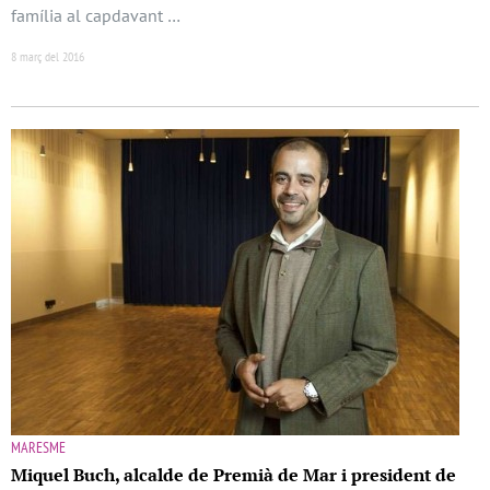
família al capdavant …
8 març del 2016
MARESME
Miquel Buch, alcalde de Premià de Mar i president de