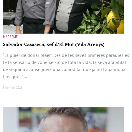
MARESME
Salvador Casaseca, xef d’El Mot (Vila Arenys)
“El plaer de donar plaer”. Des de les seves primeres paraules es
té la sensació de conèixer-lo de tota la vida, la seva afabilitat
de seguida aconsegueix una comoditat que ja no t’abandona
fins que t’ …
9 juny del 2016