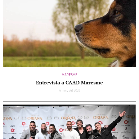
MARESME
Entrevista a CAAD Maresme
6 març del 2026