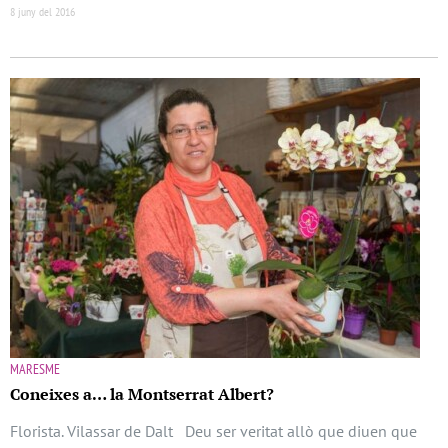
8 juny del 2016
MARESME
Coneixes a… la Montserrat Albert?
Florista. Vilassar de Dalt Deu ser veritat allò que diuen que