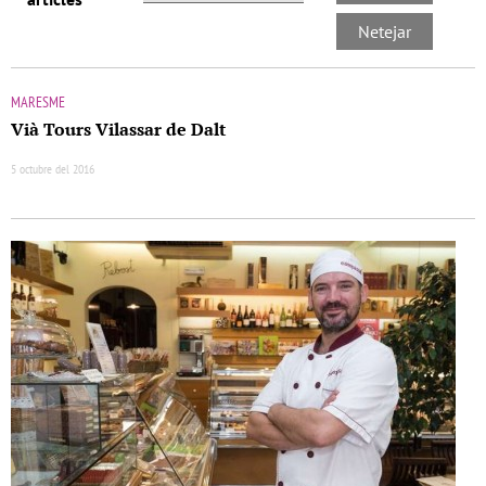
MARESME
Vià Tours Vilassar de Dalt
5 octubre del 2016