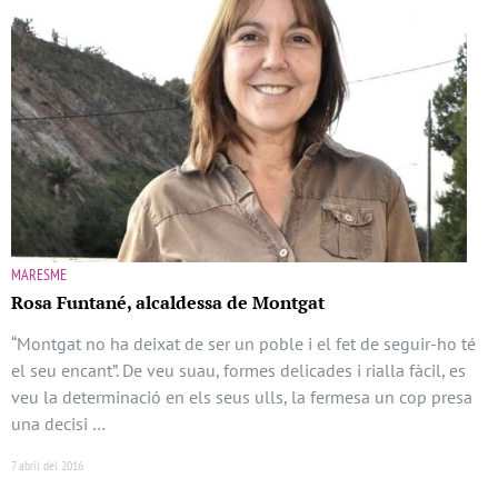
MARESME
Rosa Funtané, alcaldessa de Montgat
“Montgat no ha deixat de ser un poble i el fet de seguir-ho té
el seu encant”. De veu suau, formes delicades i rialla fàcil, es
veu la determinació en els seus ulls, la fermesa un cop presa
una decisi …
7 abril del 2016