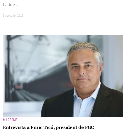
La ide …
5 agost del 2016
MARESME
Entrevista a Enric Ticó, president de FGC